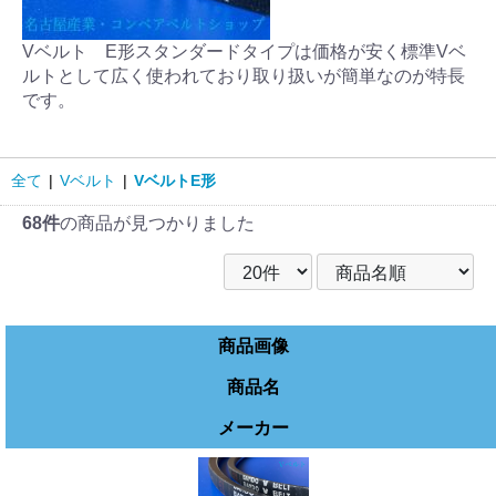
Vベルト E形スタンダードタイプは価格が安く標準Vベ
ルトとして広く使われており取り扱いが簡単なのが特長
です。
全て
|
Vベルト
|
VベルトE形
68件
の商品が見つかりました
商品画像
商品名
メーカー