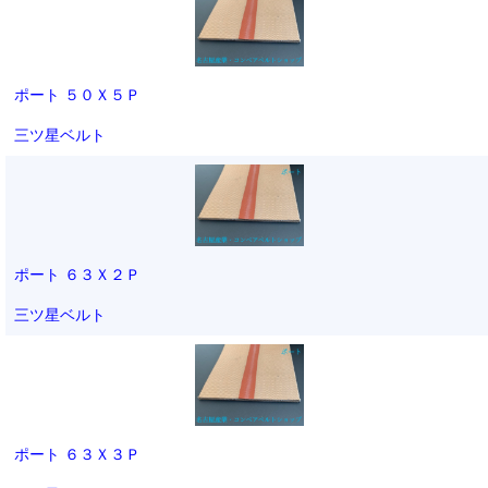
ポート ５０Ｘ５Ｐ
三ツ星ベルト
ポート ６３Ｘ２Ｐ
三ツ星ベルト
ポート ６３Ｘ３Ｐ