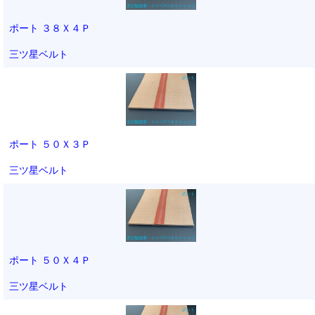
ポート ３８Ｘ４Ｐ
三ツ星ベルト
ポート ５０Ｘ３Ｐ
三ツ星ベルト
ポート ５０Ｘ４Ｐ
三ツ星ベルト