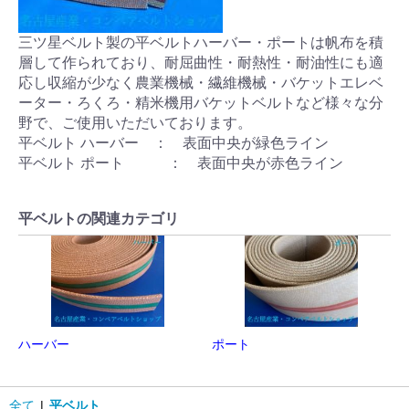
三ツ星ベルト製の平ベルトハーバー・ポートは帆布を積
層して作られており、耐屈曲性・耐熱性・耐油性にも適
応し収縮が少なく農業機械・繊維機械・バケットエレベ
ーター・ろくろ・精米機用バケットベルトなど様々な分
野で、ご使用いただいております。
平ベルト ハーバー ： 表面中央が緑色ライン
平ベルト ポート ： 表面中央が赤色ライン
平ベルトの関連カテゴリ
ハーバー
ポート
全て
|
平ベルト