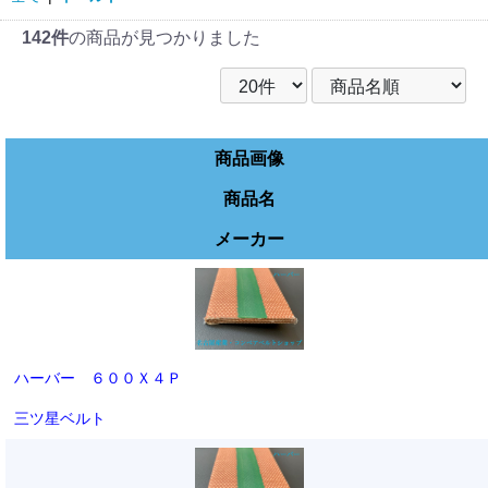
142件
の商品が見つかりました
商品画像
商品名
メーカー
ハーバー ６００Ｘ４Ｐ
三ツ星ベルト