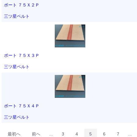
ポート ７５Ｘ２Ｐ
三ツ星ベルト
ポート ７５Ｘ３Ｐ
三ツ星ベルト
ポート ７５Ｘ４Ｐ
三ツ星ベルト
最初へ
前へ
...
3
4
5
6
7
...