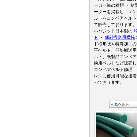
ーカー毎の種類 ・ 材
ーターを掲載し エン
ルトをコンベアベルト
て販売しております。
ハバジット日本製の
ド
・
傾斜搬送用横桟
ド桟形状や特殊加工の
平ベルト、傾斜搬送用
ルト、既製品コンベア
換用ベルトなど販売し
コンベアベルト修理 
レスに使用可能な接着
っております。