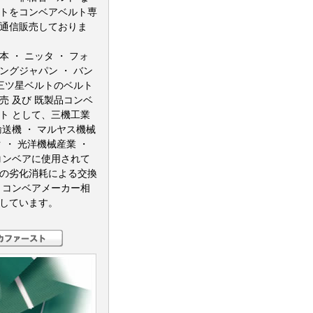
トをコンベアベルト専
通信販売しておりま
本 ・ ニッタ ・
フォ
ングジャパン ・
バン
 三ツ星ベルトのベルト
売 及び 既製品コンベ
ト として、三機工業
輸送機 ・ マルヤス機械
 ・ 光洋機械産業 ・
コンベアに使用されて
の劣化消耗による交換
 コンベアメーカー相
しています。