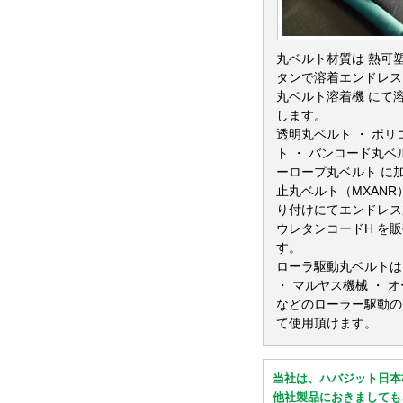
丸ベルト材質は 熱可
タンで溶着エンドレス
丸ベルト溶着機 にて
します。
透明丸ベルト ・ ポ
ト ・ バンコード丸ベ
ーロープ丸ベルト に
止丸ベルト（MXANR
り付けにてエンドレス
ウレタンコードH を
す。
ローラ駆動丸ベルトは
・ マルヤス機械 ・ 
などのローラー駆動の
て使用頂けます。
当社は、ハバジット日本
他社製品におきましても