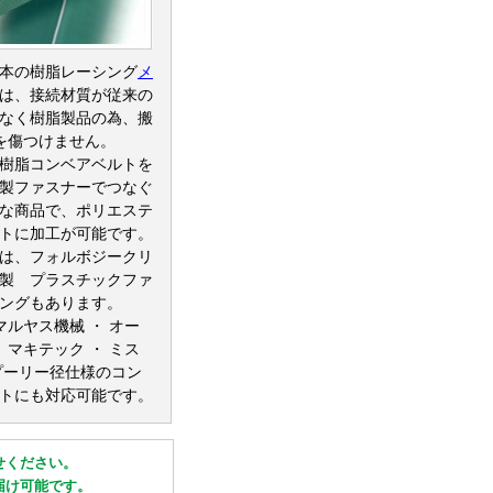
本の樹脂レーシング
メ
は、接続材質が従来の
なく樹脂製品の為、搬
備を傷つけません。
樹脂コンベアベルトを
製ファスナーでつなぐ
な商品で、ポリエステ
トに加工が可能です。
は、フォルボジークリ
製 プラスチックファ
ングもあります。
マルヤス機械 ・ オー
 マキテック ・ ミス
プーリー径仕様のコン
トにも対応可能です。
せください。
届け可能です。