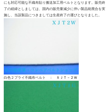
にも対応可能な不織布貼り搬送加工用ベルトとなります。販売終
了の経緯としましては、国内の販売量減少に伴い製品統廃合を実
施し、当該製品につきましては生産終了の運びとなりました。
白色２プライ不織布ベルト ：
ＸＪＴ－２Ｗ