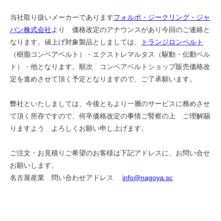
当社取り扱いメーカーであります
フォルボ・ジークリング・ジャ
パン株式会社
より 価格改定のアナウンスがあり今回のご連絡と
なります。値上げ対象製品としましては、
トランジロンベルト
（樹脂コンベアベルト）・
エクストレマルタス
（駆動・伝動ベル
ト）・他となります。順次 コンベアベルトショップ販売価格改
定を進めさせて頂く予定となりますので、ご了承願います。
弊社といたしましては、今後ともより一層のサービスに務めさせ
て頂く所存ですので、何卒価格改定の事情ご腎察の上 ご理解賜
りますよう よろしくお願い申し上げます。
ご注文・お見積りご希望のお客様は下記アドレスに、お問い合せ
お願いします。
名古屋産業 問い合わせアドレス
info@nagoya.sc