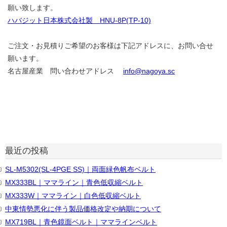
願い致します。
ハバジット日本株式会社製 HNU-8P(TP-10)
ご注文・お見積りご希望のお客様は下記アドレスに、お問い合せ
願います。
名古屋産業 問い合わせアドレス
info@nagoya.sc
最近の投稿
SL-M5302(SL-4PGE SS)｜両面緑色帆布ベルト
MX333BL｜ママライン｜青色低収縮ベルト
MX333W｜ママライン｜白色低収縮ベルト
中東情勢悪化に伴う製品価格改定や納期について
MX719BL｜青色鏡面ベルト｜ママラインベルト