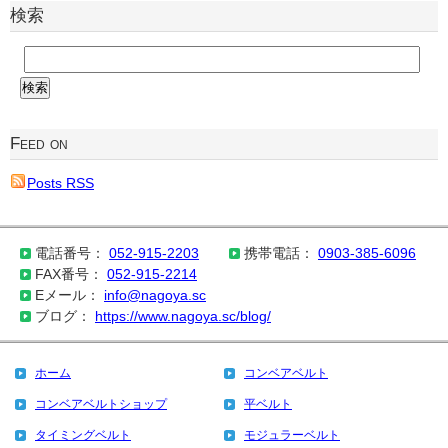
検索
Feed on
Posts RSS
電話番号：
052-915-2203
携帯電話：
0903-385-6096
FAX番号：
052-915-2214
Eメール：
info@nagoya.sc
ブログ：
https://www.nagoya.sc/blog/
ホーム
コンベアベルト
コンベアベルトショップ
平ベルト
タイミングベルト
モジュラーベルト