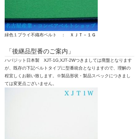
緑色１プライ不織布ベルト ：
ＸＪＴ－１Ｇ
「後継品型番のご案内」
ハバジット日本製 XJT-1G,XJT-2Wつきましては廃盤となります
が、既存の下記ベルトタイプに型番統合となりますので、理解の
程宜しくお願い致します。※製品形状・製品スペックにつきまし
ては変更点ございません。