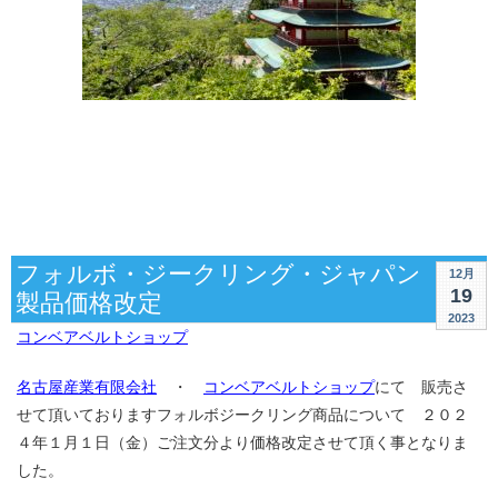
フォルボ・ジークリング・ジャパン
12月
19
製品価格改定
2023
コンベアベルトショップ
名古屋産業有限会社
・
コンベアベルトショップ
にて 販売さ
せて頂いておりますフォルボジークリング商品について ２０２
４年１月１日（金）ご注文分より価格改定させて頂く事となりま
した。