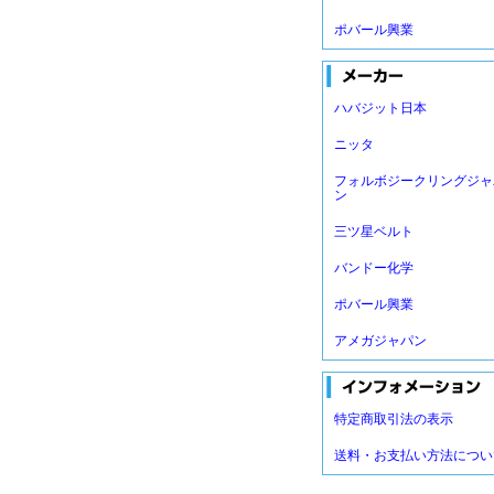
ポバール興業
ハバジット日本
ニッタ
フォルボジークリングジャ
ン
三ツ星ベルト
バンドー化学
ポバール興業
アメガジャパン
特定商取引法の表示
送料・お支払い方法につい