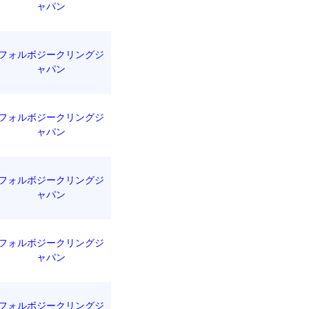
ャパン
フォルボジークリングジ
ャパン
フォルボジークリングジ
ャパン
フォルボジークリングジ
ャパン
フォルボジークリングジ
ャパン
フォルボジークリングジ