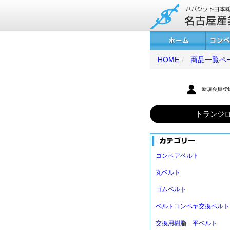
HOME
商品一覧ペ
新規会員登
コンベアベルト
搬送ベルト
食品ベルト
抗菌防カビベルト
織布ベルト
シリコンベルト
耐湿熱ベルト
傾斜ベルト
塩ビベルト
ブルーベルト
ニューライトグリッ
トランジロン
ネオフレックススタ
ママライン
サンラインベルト
クリーンラインベル
チャールズウォーカ
バッファローベルト
クリーンベルト
カーブコンベアベル
マシンテープ
ポリベルト
ポリスプリント
スピンドルテープ
ポリアミド伝動ベル
ポリエステル伝動ベ
アラミド伝動ベルト
Ｓタイプベルト
フォルダーグルアー
アメラルベルテック
給紙/フィーダーベル
特殊ベルト
エンドレス方法
丸ベルト
ポリコード丸ベルト
ハビブルー丸ベルト
帯電防止丸ベルト
ローラー駆動丸ベル
丸ベルト溶着機（接
透明丸ベルト
ウレタンコードＨ
芯線入り丸ベルト
バンコード丸ベルト#4
バンコード丸ベルト#4
バンコラン丸ベルト
スターロープ丸ベル
スーパースターロー
ウレタンコードＧ
ウレタンコードＹ
乾燥機丸ベルト
ゴムベルト
コンベヤベルト
重耐油ベルト
中寄ベルト
ビニールツートンカ
ラフトップベルト
Ｍトップベルト
耐熱ベルト
白色ベルト
バケットベルト
ベルトコンベヤ交換ベルト
ト
フリックタッチ FT
エスコンミニ SZ
エスコンミニ SZV
ミニミニエックス MM
ミニミニエックス MM
ベルコンミニ SBM
ベルコンミニ BMG
ベルコンミニ DMH
ベルコンミニ DMG
ファインコンベヤⅡ
ファインコンベヤⅡ
ベルゴッチ 34-S1
ベルゴッチ 34-G1
光洋機械 KMTS
日工 モジュラーコン
交換用樹脂 平ベルト
ズFBH
ズFBG