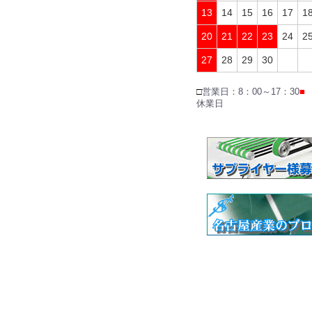
13
14
15
16
17
1
20
21
22
23
24
2
27
28
29
30
□
営業日：8：00～17：30
■
休業日