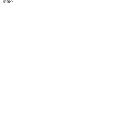
最後へ
：
052-915-2214