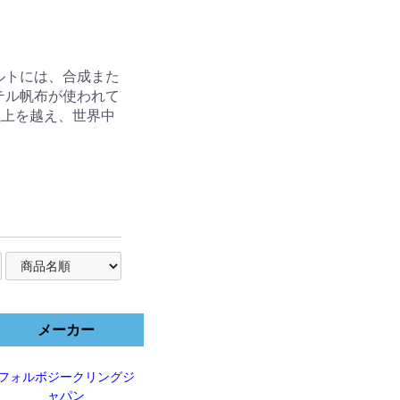
ルトには、合成また
テル帆布が使われて
以上を越え、世界中
メーカー
フォルボジークリングジ
ャパン