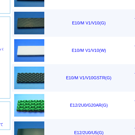
E10/M V1/V10(G)
パ
E10/M V1/V10(W)
E10/M V1/V10GSTR(G)
E12/2U0/G20AR(G)
て
E12/2U0/U5(G)