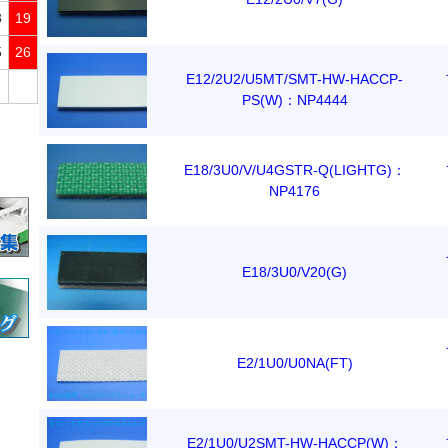
8
19
5
26
E12/2U2/U5MT/SMT-HW-HACCP-
PS(W)：NP4444
E18/3U0/V/U4GSTR-Q(LIGHTG)：
NP4176
E18/3U0/V20(G)
E2/1U0/U0NA(FT)
E2/1U0/U2SMT-HW-HACCP(W)：