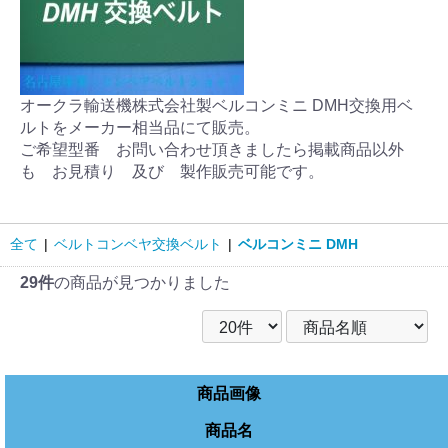
オークラ輸送機株式会社製ベルコンミニ DMH交換用ベ
ルトをメーカー相当品にて販売。
ご希望型番 お問い合わせ頂きましたら掲載商品以外
も お見積り 及び 製作販売可能です。
全て
|
ベルトコンベヤ交換ベルト
|
ベルコンミニ DMH
29件
の商品が見つかりました
商品画像
商品名