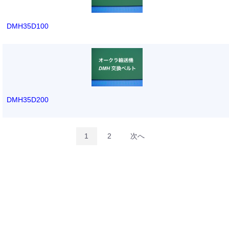
DMH35D100
DMH35D200
1
2
次へ