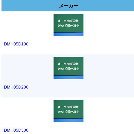
メーカー
DMH05D100
DMH05D200
DMH05D300