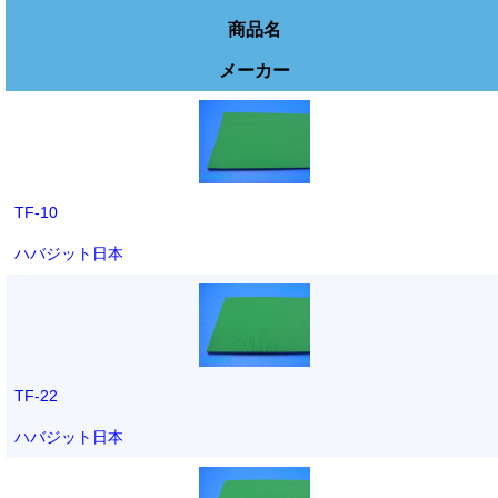
商品名
メーカー
TF-10
ハバジット日本
TF-22
ハバジット日本