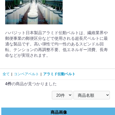
ハバジット日本製品アラミド伝動ベルトは、繊維業界や
郵便事業の郵便区分などで使用される超長尺ベルトに最
適な製品です。高い弾性で均一性のあるスピンドル回
転、テンションの再調整不要、低エネルギー消費、長寿
命などが実現されます。
全て
|
コンベアベルト
|
アラミド伝動ベルト
4件
の商品が見つかりました
商品画像