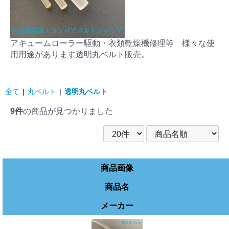
アキュームローラー駆動・衣類乾燥機修理等 様々な使
用用途があります透明丸ベルト販売。
全て
|
丸ベルト
|
透明丸ベルト
9件
の商品が見つかりました
商品画像
商品名
メーカー