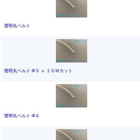
透明丸ベルト
透明丸ベルト Φ３ ｘ １０Ｍカット
透明丸ベルト Φ４