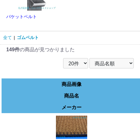
バケットベルト
全て
|
ゴムベルト
149件
の商品が見つかりました
商品画像
商品名
メーカー