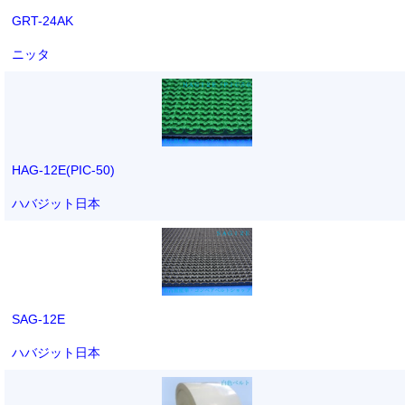
GRT-24AK
ニッタ
HAG-12E(PIC-50)
ハバジット日本
SAG-12E
ハバジット日本