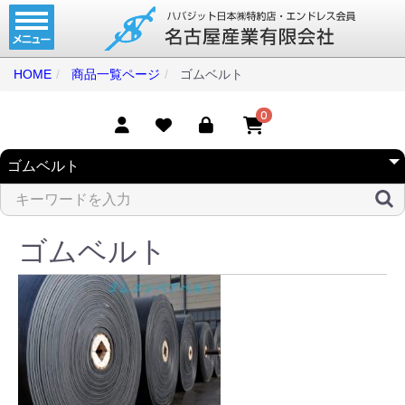
ホーム
コンベアベルト
HOME
商品一覧ページ
ゴムベルト
タイミングベルト
0
モジュラーベルト
メカファースト
現地エンドレス
ゴムベルト
取扱商品一覧
コンベアベルトショップ
会社案内
無料お見積り