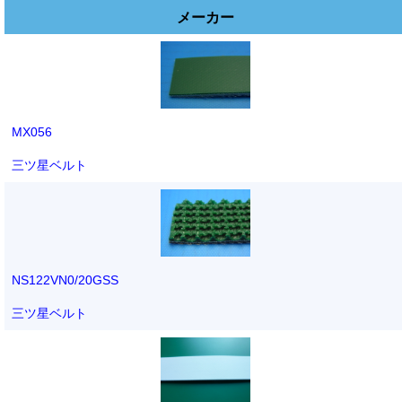
メーカー
MX056
三ツ星ベルト
NS122VN0/20GSS
三ツ星ベルト