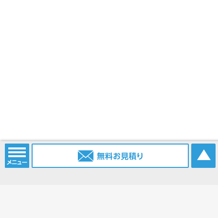
電話番号：
052-915-2203
携帯電話：
0903-385-6096