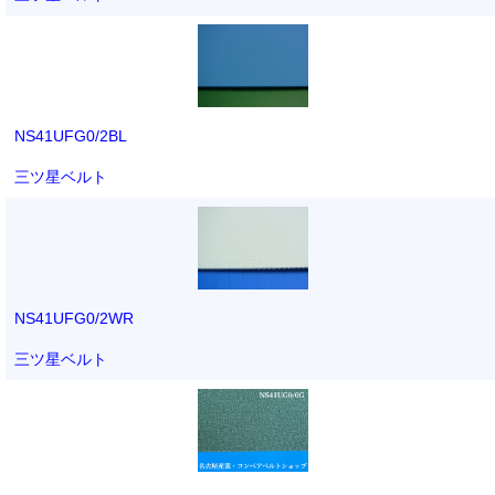
NS41UFG0/2BL
三ツ星ベルト
NS41UFG0/2WR
三ツ星ベルト