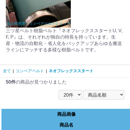
三ツ星ベルト樹脂ベルト『ネオフレックススタートU, V,
F, P』は、それぞれが独自の特長を持っています。生
産・物流の自動化・省人化をバックアップあらゆる搬送
ラインにマッチする多様な樹脂ベルトです。
全て
|
コンベアベルト
|
ネオフレックススタート
50件
の商品が見つかりました
商品画像
商品名