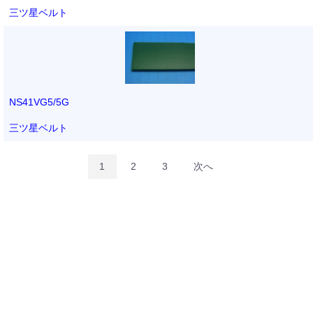
三ツ星ベルト
NS41VG5/5G
三ツ星ベルト
1
2
3
次へ