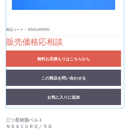
商品コード：
NS41UR0/5G
販売価格応相談
無料お見積もりはこちらから
この商品を問い合わせる
お気に入りに追加
三ツ星樹脂ベルト
ＮＳ４１ＵＲ０／５Ｇ