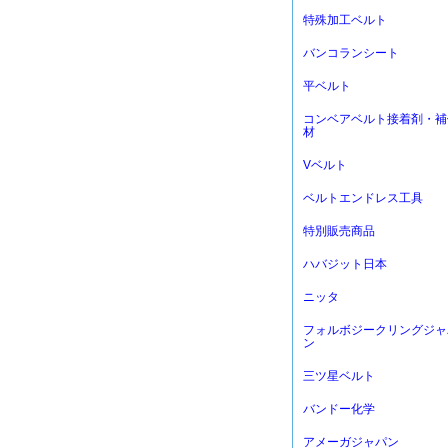
緑色・１プライ
緑色・２プライ
白色・１プライ
白色・２プライ
青色・１プライ
青色・２プライ
緑色・１プライ・蛇
緑色・２プライ・蛇
白色・１プライ・蛇
白色・２プライ・蛇
青色・１プライ・蛇
青色・２プライ・蛇
ラフトップベルト
縦溝ベルト・１プラ
縦溝ベルト・２プラ
ハンプベルト・１プ
ハンプベルト・２プ
耐熱ベルト１５０℃
耐熱ベルト１５０℃
耐熱ベルト１８０℃
テフロンベルト
シリコン含浸ベルト
パチンコ・メダル搬
パーツフィーダー
特殊加工ベルト
イ
イ
エンドレス方法
スポンジ貼り合せ加
異物混入対策
プロファイル加工
特殊加工
スカート材料
ウレタンパッド
穴あけ加工
バンコランシート
平ベルト
ハーバー
ポート
コンベアベルト接着剤・補
材
Vベルト
VベルトA形
VベルトB形
VベルトC形
VベルトD形
VベルトE形
省エネレッドA形
省エネレッドB形
VベルトレッドA形
VベルトレッドB形
VベルトレッドC形
VベルトレッドM形
VベルトLA形
VベルトLB形
VベルトLC形
バンコランＶベルト
ベルトエンドレス工具
丸ベルト溶着工具
スカイバーエンドレ
フィンガーエンドレ
クイックメルト用熱
特別販売商品
ハバジット日本
TPU食品搬送用ベル
TPU食品搬送用カー
TPU抗菌防カビベル
TPU抗菌防カビベル
プレミアムTPU食品
TPU耳ホツレ防止ベ
クリーンラインベル
ブルーベルト（青色
織布ベルト
綿ベルト
フッ素フィルムベル
シリコンベルト
PVC食品搬送用ベル
ニッタ
ガード）
オレフィン）
フォルボジークリングジャ
ン
三ツ星ベルト
ママラインベルト
バンドー化学
アメーガジャパン