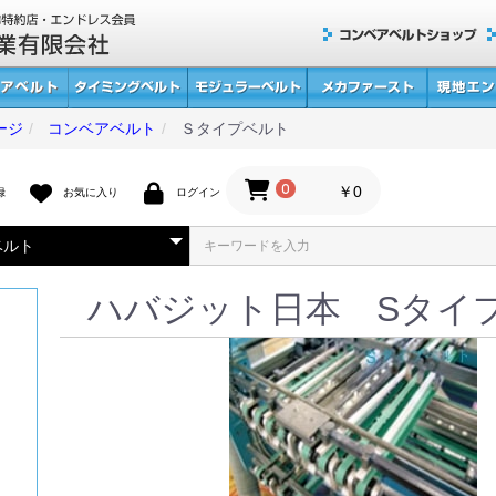
ージ
コンベアベルト
Ｓタイプベルト
0
￥0
録
お気に入り
ログイン
ハバジット日本 Sタイ
プ
ート
ト
ベルト
ト
ト
ルト
ベルト
ト
ト
着機）
80
89
ト
プ
ウレタンコードＨ
ウレタンコードＨ用 取付金
具
ラーベル
X2
X2VG
 シリー
 シリー
ベア