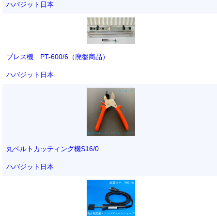
ハバジット日本
プレス機 PT-600/6（廃盤商品）
ハバジット日本
丸ベルトカッティング機S16/0
ハバジット日本