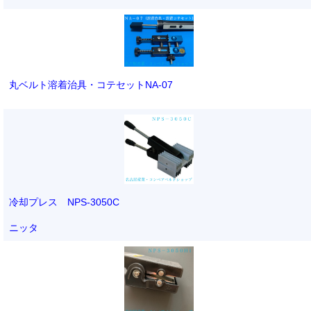
丸ベルト溶着治具・コテセットNA-07
冷却プレス NPS-3050C
ニッタ