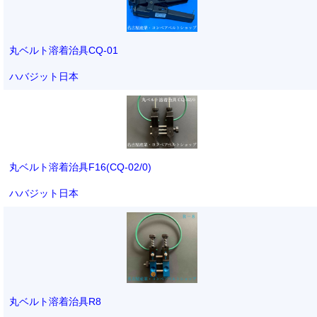
丸ベルト溶着治具CQ-01
ハバジット日本
丸ベルト溶着治具F16(CQ-02/0)
ハバジット日本
丸ベルト溶着治具R8