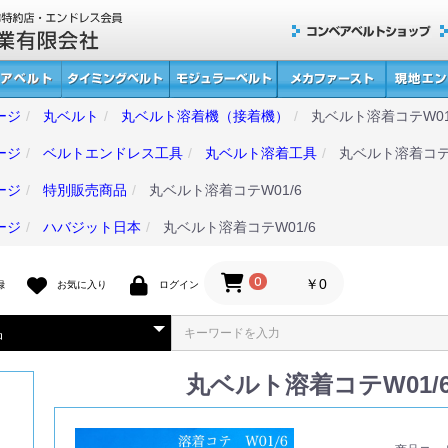
ージ
丸ベルト
丸ベルト溶着機（接着機）
丸ベルト溶着コテW01
ージ
ベルトエンドレス工具
丸ベルト溶着工具
丸ベルト溶着コテW
ージ
特別販売商品
丸ベルト溶着コテW01/6
ージ
ハバジット日本
丸ベルト溶着コテW01/6
0
￥0
録
お気に入り
ログイン
丸ベルト溶着コテW01/
プ
ート
ト
ベルト
ト
ト
ルト
ベルト
ト