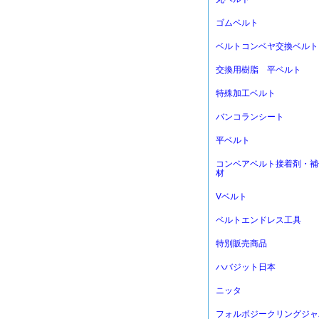
ポリコード丸ベルト
ハビブルー丸ベルト
帯電防止丸ベルト
ローラー駆動丸ベル
丸ベルト溶着機（接
透明丸ベルト
ウレタンコードＨ
芯線入り丸ベルト
バンコード丸ベルト#4
バンコード丸ベルト#4
バンコラン丸ベルト
スターロープ丸ベル
スーパースターロー
ウレタンコードＧ
ウレタンコードＹ
乾燥機丸ベルト
ゴムベルト
コンベヤベルト
重耐油ベルト
中寄ベルト
ビニールツートンカ
ラフトップベルト
Ｍトップベルト
耐熱ベルト
白色ベルト
バケットベルト
ベルトコンベヤ交換ベルト
ト
フリックタッチ FT
エスコンミニ SZ
エスコンミニ SZV
ミニミニエックス MM
ミニミニエックス MM
ベルコンミニ SBM
ベルコンミニ BMG
ベルコンミニ DMH
ベルコンミニ DMG
ファインコンベヤⅡ
ファインコンベヤⅡ
ベルゴッチ 34-S1
ベルゴッチ 34-G1
光洋機械 KMTS
日工 モジュラーコン
交換用樹脂 平ベルト
ズFBH
ズFBG
緑色・１プライ
緑色・２プライ
白色・１プライ
白色・２プライ
青色・１プライ
青色・２プライ
緑色・１プライ・蛇
緑色・２プライ・蛇
白色・１プライ・蛇
白色・２プライ・蛇
青色・１プライ・蛇
青色・２プライ・蛇
ラフトップベルト
縦溝ベルト・１プラ
縦溝ベルト・２プラ
ハンプベルト・１プ
ハンプベルト・２プ
耐熱ベルト１５０℃
耐熱ベルト１５０℃
耐熱ベルト１８０℃
テフロンベルト
シリコン含浸ベルト
パチンコ・メダル搬
パーツフィーダー
特殊加工ベルト
イ
イ
エンドレス方法
スポンジ貼り合せ加
異物混入対策
プロファイル加工
特殊加工
スカート材料
ウレタンパッド
穴あけ加工
バンコランシート
平ベルト
ハーバー
ポート
コンベアベルト接着剤・補
材
Vベルト
VベルトA形
VベルトB形
VベルトC形
VベルトD形
VベルトE形
省エネレッドA形
省エネレッドB形
VベルトレッドA形
VベルトレッドB形
VベルトレッドC形
VベルトレッドM形
VベルトLA形
VベルトLB形
VベルトLC形
バンコランＶベルト
ベルトエンドレス工具
丸ベルト溶着工具
スカイバーエンドレ
フィンガーエンドレ
クイックメルト用熱
特別販売商品
ハバジット日本
TPU食品搬送用ベル
TPU食品搬送用カー
TPU抗菌防カビベル
TPU抗菌防カビベル
プレミアムTPU食品
TPU耳ホツレ防止ベ
クリーンラインベル
ブルーベルト（青色
織布ベルト
綿ベルト
フッ素フィルムベル
シリコンベルト
PVC食品搬送用ベル
ニッタ
ガード）
オレフィン）
フォルボジークリングジャ