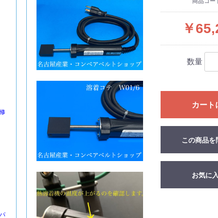
商品コー
ト
着機）
80
89
ト
プ
ウレタンコードＨ
ウレタンコードＨ用 取付金
具
￥65,
ラーベル
X2
X2VG
 シリー
 シリー
ベア
数量
行防止付
行防止付
行防止付
行防止付
行防止付
行防止付
イ
イ
ライ
ライ
 １プラ
 ２プラ
対応
送
工
標準エンドレス
金属レーシング
樹脂レーシング
カート
修
この商品を
ス工具
ス工具
プレス機
お気に
ト
ブベルト
ト（ハイ
ト
ベルト
ルト
ト（ポリ
ベルト）
ト
ト
パ