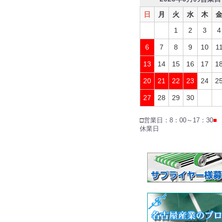
日
月
火
水
木
1
2
3
4
6
7
8
9
10
1
13
14
15
16
17
1
20
21
22
23
24
2
27
28
29
30
□
営業日：8：00～17：30
■
休業日