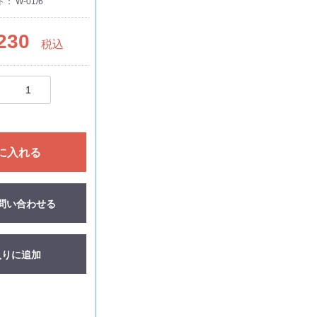
ド：
W-01/6
230
税込
に入れる
問い合わせる
入りに追加