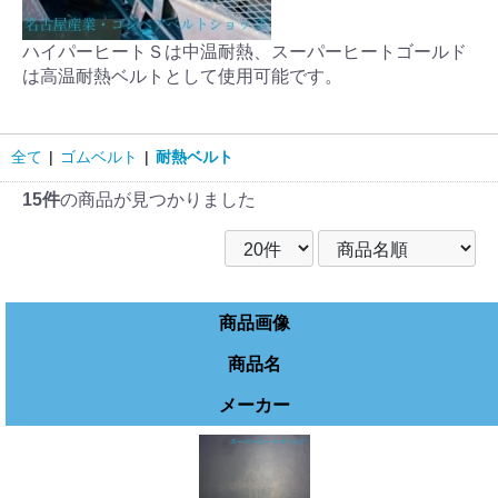
ハイパーヒートＳは中温耐熱、スーパーヒートゴールド
は高温耐熱ベルトとして使用可能です。
全て
|
ゴムベルト
|
耐熱ベルト
15件
の商品が見つかりました
商品画像
商品名
メーカー