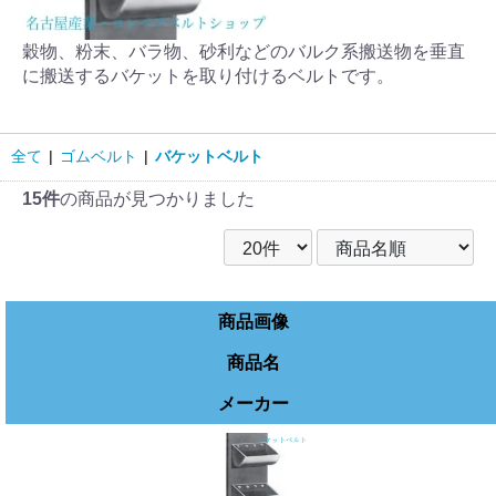
穀物、粉末、バラ物、砂利などのバルク系搬送物を垂直
に搬送するバケットを取り付けるベルトです。
全て
|
ゴムベルト
|
バケットベルト
15件
の商品が見つかりました
商品画像
商品名
メーカー