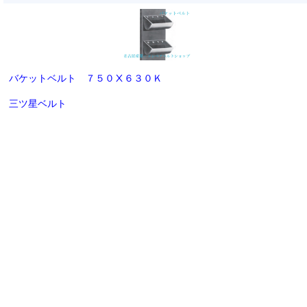
バケットベルト ７５０Ⅹ６３０Ｋ
三ツ星ベルト