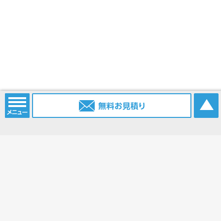
電話番号：
052-915-2203
携帯電話：
0903-385-6096
FAX番号：
052-915-2214
Eメール：
info@nagoya.sc
ブログ：
https://www.nagoya.sc/blog/