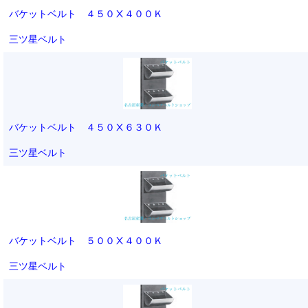
バケットベルト ４５０Ⅹ４００Ｋ
三ツ星ベルト
バケットベルト ４５０Ⅹ６３０Ｋ
三ツ星ベルト
バケットベルト ５００Ⅹ４００Ｋ
三ツ星ベルト