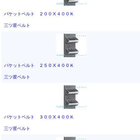
バケットベルト ２００Ⅹ４００Ｋ
三ツ星ベルト
バケットベルト ２５０Ⅹ４００Ｋ
三ツ星ベルト
バケットベルト ３００Ⅹ４００Ｋ
三ツ星ベルト