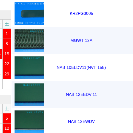
KR2PG3005
金
土
1
MGWT-12A
8
4
15
1
22
NAB-10ELDV11(NVT-155)
8
29
NAB-12EEDV 11
金
土
5
NAB-12EWDV
1
12