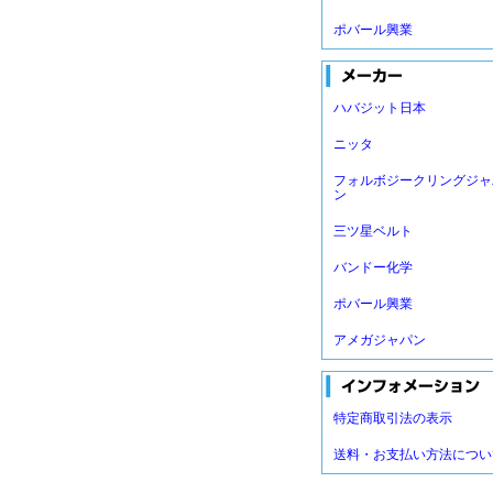
ポバール興業
ハバジット日本
ニッタ
フォルボジークリングジャ
ン
三ツ星ベルト
バンドー化学
ポバール興業
アメガジャパン
特定商取引法の表示
送料・お支払い方法につい