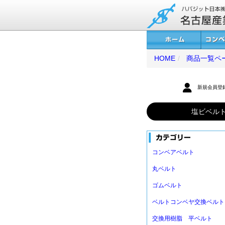
HOME
商品一覧ペ
新規会員登
コンベアベルト
搬送ベルト
食品ベルト
抗菌防カビベルト
織布ベルト
シリコンベルト
耐湿熱ベルト
傾斜ベルト
塩ビベルト
ブルーベルト
ニューライトグリッ
トランジロン
ネオフレックススタ
ママライン
サンラインベルト
クリーンラインベル
チャールズウォーカ
バッファローベルト
クリーンベルト
カーブコンベアベル
マシンテープ
ポリベルト
ポリスプリント
スピンドルテープ
ポリアミド伝動ベル
ポリエステル伝動ベ
アラミド伝動ベルト
Ｓタイプベルト
フォルダーグルアー
アメラルベルテック
給紙/フィーダーベル
特殊ベルト
エンドレス方法
丸ベルト
ポリコード丸ベルト
ハビブルー丸ベルト
帯電防止丸ベルト
ローラー駆動丸ベル
丸ベルト溶着機（接
透明丸ベルト
ウレタンコードＨ
芯線入り丸ベルト
バンコード丸ベルト#4
バンコード丸ベルト#4
バンコラン丸ベルト
スターロープ丸ベル
スーパースターロー
ウレタンコードＧ
ウレタンコードＹ
乾燥機丸ベルト
ゴムベルト
コンベヤベルト
重耐油ベルト
中寄ベルト
ビニールツートンカ
ラフトップベルト
Ｍトップベルト
耐熱ベルト
白色ベルト
バケットベルト
ベルトコンベヤ交換ベルト
ト
フリックタッチ FT
エスコンミニ SZ
エスコンミニ SZV
ミニミニエックス MM
ミニミニエックス MM
ベルコンミニ SBM
ベルコンミニ BMG
ベルコンミニ DMH
ベルコンミニ DMG
ファインコンベヤⅡ
ファインコンベヤⅡ
ベルゴッチ 34-S1
ベルゴッチ 34-G1
光洋機械 KMTS
日工 モジュラーコン
交換用樹脂 平ベルト
ズFBH
ズFBG