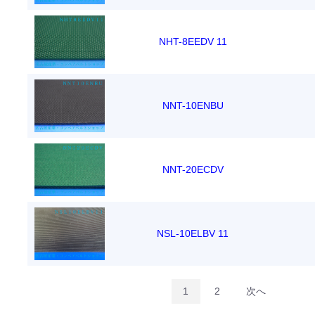
NHT-8EEDV 11
NNT-10ENBU
NNT-20ECDV
NSL-10ELBV 11
1
2
次へ