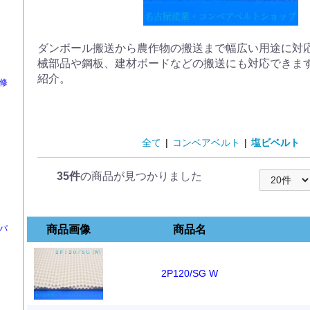
行防止付
行防止付
行防止付
行防止付
行防止付
行防止付
イ
イ
ライ
ライ
 １プラ
 ２プラ
対応
送
工
標準エンドレス
金属レーシング
樹脂レーシング
ダンボール搬送から農作物の搬送まで幅広い用途に対
械部品や鋼板、建材ボードなどの搬送にも対応できま
紹介。
修
全て
|
コンベアベルト
|
塩ビベルト
ス工具
ス工具
プレス機
35件
の商品が見つかりました
ト
ブベルト
ト（ハイ
ト
ベルト
ルト
ト（ポリ
ベルト）
ト
ト
パ
商品画像
商品名
2P120/SG W