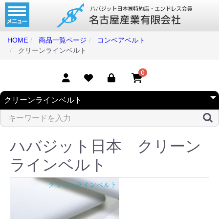
ホーム
コンベアベルト
HOME
商品一覧ページ
コンベアベルト
クリーンラインベルト
タイミングベルト
モジュラーベルト
0
メカファースト
現地エンドレス
取扱商品一覧
ハバジット日本 クリーン
コンベアベルトショップ
ラインベルト
会社案内
無料お見積り