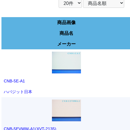
商品画像
商品名
メーカー
CNB-5E-A1
ハバジット日本
CNB-5EVWW-A1(XVT-2135)