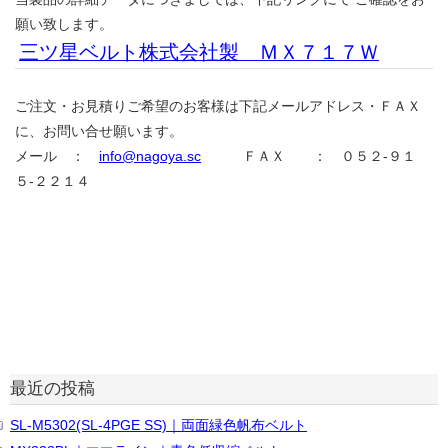
願い致します。
三ツ星ベルト株式会社製 ＭＸ７１７Ｗ
ご注文・お見積りご希望のお客様は下記メールアドレス・ＦＡＸ
に、お問い合せ願います。
メール ：
info@nagoya.sc
ＦＡＸ ： ０５２-９１
５-２２１４
最近の投稿
SL-M5302(SL-4PGE SS)｜両面緑色帆布ベルト