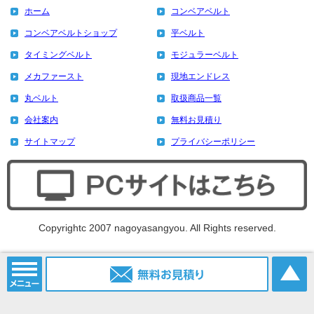
ホーム
コンベアベルト
コンベアベルトショップ
平ベルト
タイミングベルト
モジュラーベルト
メカファースト
現地エンドレス
丸ベルト
取扱商品一覧
会社案内
無料お見積り
サイトマップ
プライバシーポリシー
Copyrightc 2007 nagoyasangyou. All Rights reserved.