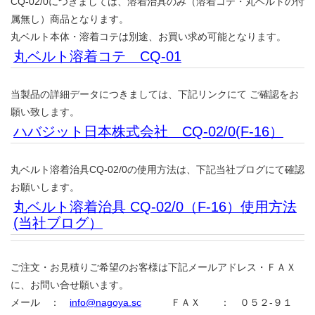
CQ-02/0につきましては、溶着治具のみ（溶着コテ・丸ベルトの付
属無し）商品となります。
丸ベルト本体・溶着コテは別途、お買い求め可能となります。
丸ベルト溶着コテ CQ-01
当製品の詳細データにつきましては、下記リンクにて ご確認をお
願い致します。
ハバジット日本株式会社 CQ-02/0(F-16）
丸ベルト溶着治具CQ-02/0の使用方法は、下記当社ブログにて確認
お願いします。
丸ベルト溶着治具 CQ-02/0（F-16）使用方法
(当社ブログ）
ご注文・お見積りご希望のお客様は下記メールアドレス・ＦＡＸ
に、お問い合せ願います。
メール ：
info@nagoya.sc
ＦＡＸ ： ０５２-９１