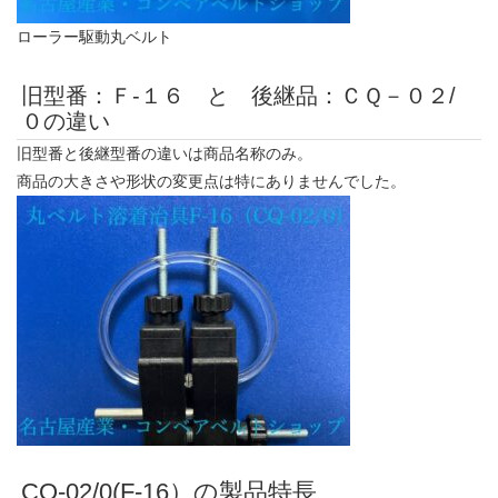
ローラー駆動丸ベルト
旧型番：Ｆ-１６ と 後継品：ＣＱ－０２/
０の違い
旧型番と後継型番の違いは商品名称のみ。
商品の大きさや形状の変更点は特にありませんでした。
CQ-02/0(F-16）の製品特長