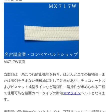
MX717W裏面
当製品は 糸ほつれ防止機能を持ち、ほとんど全ての植物油・ま
たは溶剤を含まない機械油に対して効果があり、チョコレートお
よびビスケット成型ラインなど清潔性・清掃性が求められる工程
で使用可能な鏡面カバータイプの耐油
ママライン
ベルトとなりま
す。
当製品の詳細データにつきましては、下記リンクにて ご確認をお