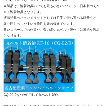
当製品は、溶着治具の中でも最も小さいハバジット日本製の丸ベ
ルト溶着治具となります。
溶着治具の小さいメリットとしては片手で持ち運べる軽量性と、
取り回しのしやすい操作性を兼ね備えています。
狭いスペースでの作業や、数の多い丸ベルト製作に効果的な製品
となります。
CQ-02-0を4台使用して丸ベルト製作。