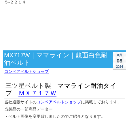
５-２２１４
MX717W｜ママライン｜鏡面白色耐
8月
08
油ベルト
2024
コンベアベルトショップ
三ツ星ベルト製
ママライン耐油タイ
プ
ＭＸ７１７Ｗ
当社通販サイトの
コンベアベルトショップ
に掲載しております、
当製品の一部商品データー
・ベルト画像を変更致しましたのでご紹介となります。