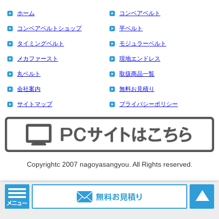
ホーム
コンベアベルト
コンベアベルトショップ
平ベルト
タイミングベルト
モジュラーベルト
メカファースト
現地エンドレス
丸ベルト
取扱商品一覧
会社案内
無料お見積り
サイトマップ
プライバシーポリシー
Copyrightc 2007 nagoyasangyou. All Rights reserved.