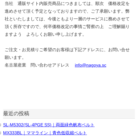
当社 通販サイト内販売商品につきましては、順次 価格改定を
進めさせて頂く予定となっておりますので、ご了承願います。弊
社といたしましては、今後ともより一層のサービスに務めさせて
頂く所存ですので、何卒価格改定の事情ご腎察の上 ご理解賜り
ますよう よろしくお願い申し上げます。
ご注文・お見積りご希望のお客様は下記アドレスに、お問い合せ
願います。
名古屋産業 問い合わせアドレス
info@nagoya.sc
最近の投稿
SL-M5302(SL-4PGE SS)｜両面緑色帆布ベルト
MX333BL｜ママライン｜青色低収縮ベルト