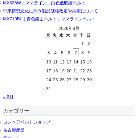
MX333W｜ママライン｜白色低収縮ベルト
中東情勢悪化に伴う製品価格改定や納期について
MX719BL｜青色鏡面ベルト｜ママラインベルト
2026年8月
月
火
水
木
金
土
日
1
2
3
4
5
6
7
8
9
10
11
12
13
14
15
16
17
18
19
20
21
22
23
24
25
26
27
28
29
30
31
« 6月
カテゴリー
コンベアベルトショップ
名古屋産業