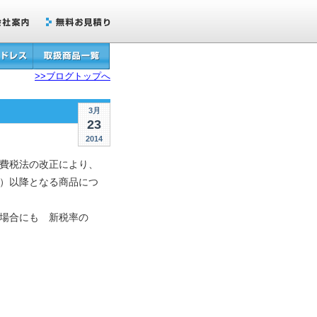
>>ブログトップへ
3月
23
2014
費税法の改正により、
）以降となる商品につ
場合にも 新税率の