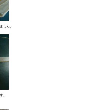
ました。
す。