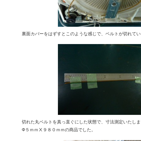
裏面カバーをはずすとこのような感じで、ベルトが切れてい
切れた丸ベルトを真っ直ぐにした状態で、寸法測定いたしま
Φ５ｍｍⅩ９８０ｍｍの商品でした。