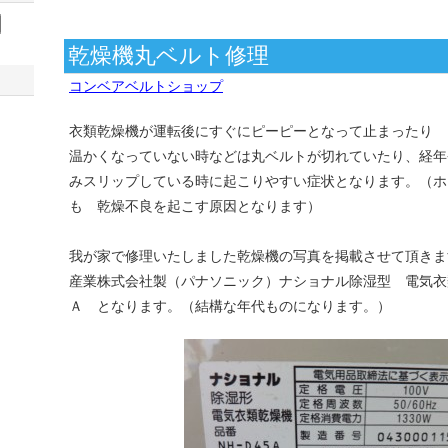
乾燥機丸ベルト修理
コンベアベルトショップ
衣類乾燥機が運転後にすぐにピーピーとなって止まったり 
温かくなっていない時などは丸ベルトが切れていたり、経年
みスリップしている時に起こりやすい症状となります。（ホ
も 乾燥不良を起こす原因となります）
我が家で修理いたしました乾燥機の写真を掲載させて頂きま
産業株式会社製（パナソニック）ナショナル除湿型 電気衣
Ａ となります。（結構な年代ものになります。）