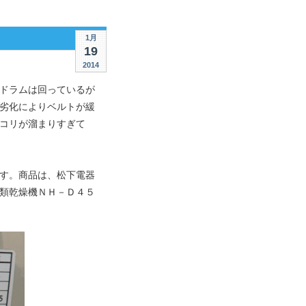
1月
19
2014
ドラムは回っているが
劣化によりベルトが緩
コリが溜まりすぎて
す。商品は、松下電器
類乾燥機ＮＨ－Ｄ４５