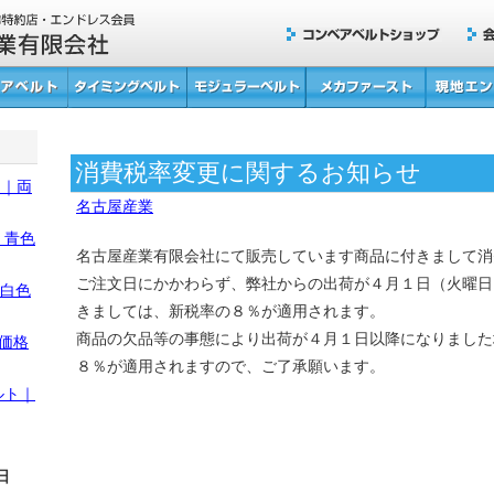
消費税率変更に関するお知らせ
S)｜両
名古屋産業
｜青色
名古屋産業有限会社にて販売しています商品に付きまして消
ご注文日にかかわらず、弊社からの出荷が４月１日（火曜日
｜白色
きましては、新税率の８％が適用されます。
商品の欠品等の事態により出荷が４月１日以降になりました
価格
８％が適用されますので、ご了承願います。
ルト｜
日