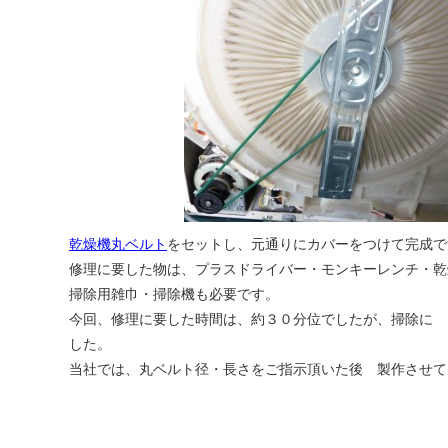
乾燥機丸ベルト
をセットし、元通りにカバーをつけて完成で
修理に要した物は、プラスドライバー・モンキーレンチ・乾
掃除用雑巾・掃除機も必要です。
今回、修理に要した時間は、約３０分位でしたが、掃除に 
した。
当社では、丸ベルト径・長さをご指示頂いた後 製作させて