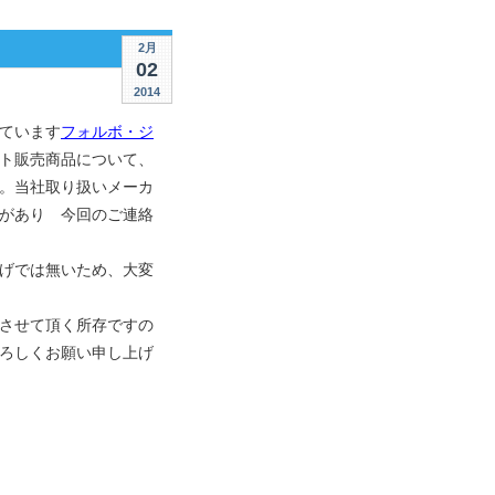
2月
02
2014
ています
フォルボ・ジ
ト販売商品について、
。当社取り扱いメーカ
があり 今回のご連絡
げでは無いため、大変
させて頂く所存ですの
ろしくお願い申し上げ