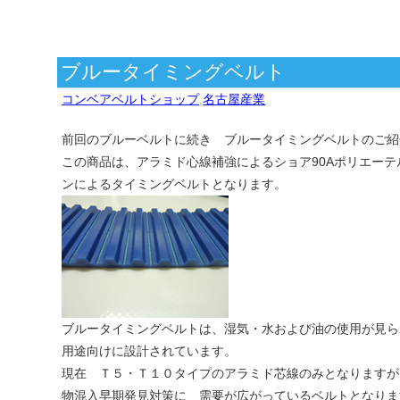
ブルータイミングベルト
コンベアベルトショップ
,
名古屋産業
前回のブルーベルトに続き ブルータイミングベルトのご紹
この商品は、アラミド心線補強によるショア90Aポリエー
ンによるタイミングベルトとなります。
ブルータイミングベルトは、湿気・水および油の使用が見ら
用途向けに設計されています。
現在 Ｔ５・Ｔ１０タイプのアラミド芯線のみとなりますが
物混入早期発見対策に 需要が広がっているベルトとなりま