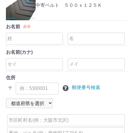
中寄ベルト ５００ｘ１２５Ｋ
お名前
必須
お名前(カナ)
住所
郵便番号検索
〒