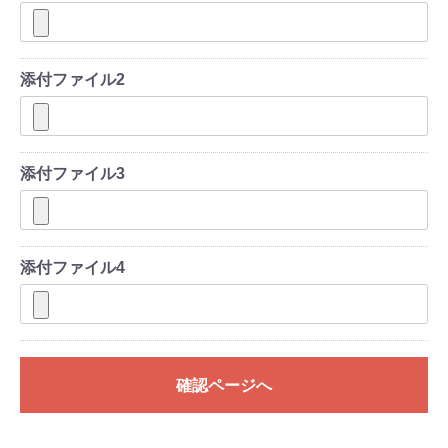
添付ファイル2
添付ファイル3
添付ファイル4
確認ページへ