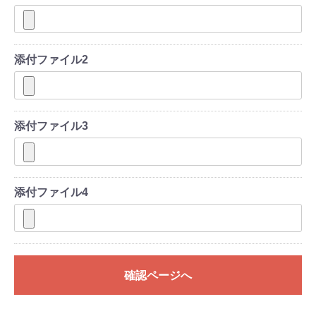
添付ファイル2
添付ファイル3
添付ファイル4
確認ページへ