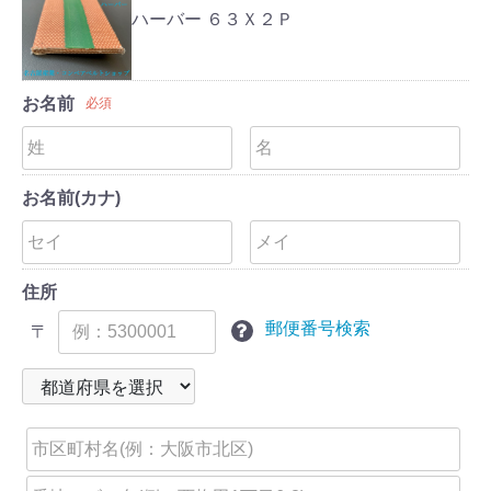
ハーバー ６３Ｘ２Ｐ
お名前
必須
お名前(カナ)
住所
郵便番号検索
〒