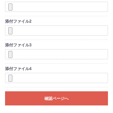
添付ファイル2
添付ファイル3
添付ファイル4
確認ページへ