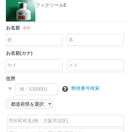
フィクソールE
お名前
必須
お名前(カナ)
住所
郵便番号検索
〒