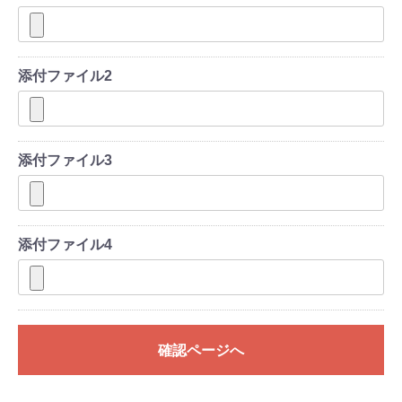
添付ファイル2
添付ファイル3
添付ファイル4
確認ページへ