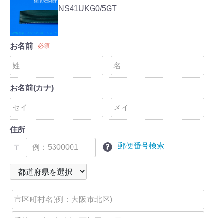
NS41UKG0/5GT
お名前
必須
お名前(カナ)
住所
郵便番号検索
〒