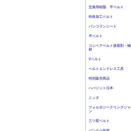
ト
フリックタッチ FT
エスコンミニ SZ
エスコンミニ SZV
ミニミニエックス MM
ミニミニエックス MM
ベルコンミニ SBM
ベルコンミニ BMG
ベルコンミニ DMH
ベルコンミニ DMG
ファインコンベヤⅡ
ファインコンベヤⅡ
ベルゴッチ 34-S1
ベルゴッチ 34-G1
光洋機械 KMTS
日工 モジュラーコン
交換用樹脂 平ベルト
ズFBH
ズFBG
緑色・１プライ
緑色・２プライ
白色・１プライ
白色・２プライ
青色・１プライ
青色・２プライ
緑色・１プライ・蛇
緑色・２プライ・蛇
白色・１プライ・蛇
白色・２プライ・蛇
青色・１プライ・蛇
青色・２プライ・蛇
ラフトップベルト
縦溝ベルト・１プラ
縦溝ベルト・２プラ
ハンプベルト・１プ
ハンプベルト・２プ
耐熱ベルト１５０℃
耐熱ベルト１５０℃
耐熱ベルト１８０℃
テフロンベルト
シリコン含浸ベルト
パチンコ・メダル搬
パーツフィーダー
特殊加工ベルト
イ
イ
エンドレス方法
スポンジ貼り合せ加
異物混入対策
プロファイル加工
特殊加工
スカート材料
ウレタンパッド
穴あけ加工
バンコランシート
平ベルト
ハーバー
ポート
コンベアベルト接着剤・補
材
Vベルト
VベルトA形
VベルトB形
VベルトC形
VベルトD形
VベルトE形
省エネレッドA形
省エネレッドB形
VベルトレッドA形
VベルトレッドB形
VベルトレッドC形
VベルトレッドM形
VベルトLA形
VベルトLB形
VベルトLC形
バンコランＶベルト
ベルトエンドレス工具
丸ベルト溶着工具
スカイバーエンドレ
フィンガーエンドレ
クイックメルト用熱
特別販売商品
ハバジット日本
TPU食品搬送用ベル
TPU食品搬送用カー
TPU抗菌防カビベル
TPU抗菌防カビベル
プレミアムTPU食品
TPU耳ホツレ防止ベ
クリーンラインベル
ブルーベルト（青色
織布ベルト
綿ベルト
フッ素フィルムベル
シリコンベルト
PVC食品搬送用ベル
ニッタ
ガード）
オレフィン）
フォルボジークリングジャ
ン
三ツ星ベルト
ママラインベルト
バンドー化学