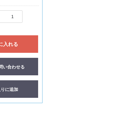
に入れる
問い合わせる
入りに追加