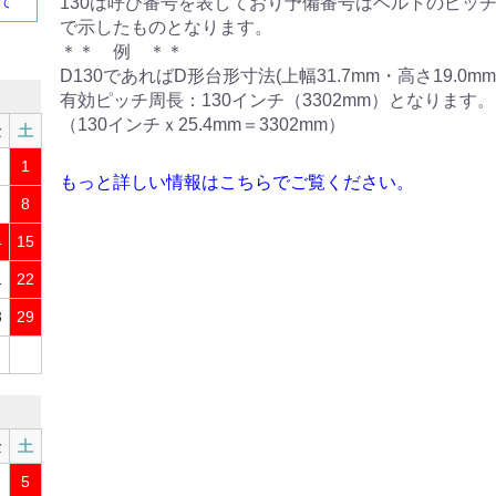
130は呼び番号を表しており予備番号はベルトのピッ
て
で示したものとなります。
＊＊ 例 ＊＊
D130であればD形台形寸法(上幅31.7mm・高さ19.0m
有効ピッチ周長：130インチ（3302mm）となります。
（130インチｘ25.4mm＝3302mm）
金
土
1
もっと詳しい情報はこちらでご覧ください。
8
4
15
1
22
8
29
金
土
5