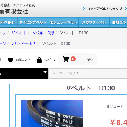
ージ
Vベルト
VベルトD形
Vベルト D130
ージ
バンドー化学
Vベルト D130
0
￥0
録
お気に入り
ログイン
Vベルト D130
プ
ート
ト
ベルト
ト
ト
ルト
ベルト
ト
商品コード
ト
着機）
80
89
ト
プ
ウレタンコードＨ
ウレタンコードＨ用 取付金
具
￥8,
ラーベル