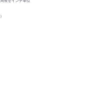
チ周長をインチ単位
m）