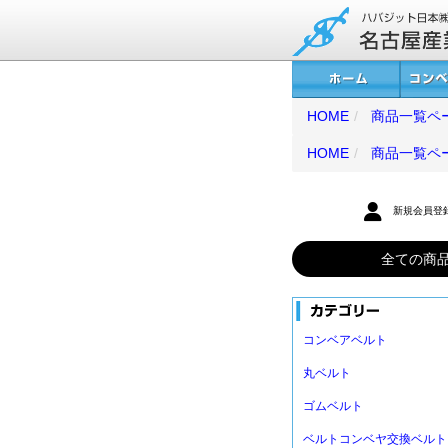
HOME
商品一覧ペ
HOME
商品一覧ペ
新規会員登
コンベアベルト
搬送ベルト
食品ベルト
抗菌防カビベルト
織布ベルト
シリコンベルト
耐湿熱ベルト
傾斜ベルト
塩ビベルト
ブルーベルト
ニューライトグリッ
トランジロン
ネオフレックススタ
ママライン
サンラインベルト
クリーンラインベル
チャールズウォーカ
バッファローベルト
クリーンベルト
カーブコンベアベル
マシンテープ
ポリベルト
ポリスプリント
スピンドルテープ
ポリアミド伝動ベル
ポリエステル伝動ベ
アラミド伝動ベルト
Ｓタイプベルト
フォルダーグルアー
アメラルベルテック
給紙/フィーダーベル
特殊ベルト
エンドレス方法
丸ベルト
ポリコード丸ベルト
ハビブルー丸ベルト
帯電防止丸ベルト
ローラー駆動丸ベル
丸ベルト溶着機（接
透明丸ベルト
ウレタンコードＨ
芯線入り丸ベルト
バンコード丸ベルト#4
バンコード丸ベルト#4
バンコラン丸ベルト
スターロープ丸ベル
スーパースターロー
ウレタンコードＧ
ウレタンコードＹ
乾燥機丸ベルト
ゴムベルト
コンベヤベルト
重耐油ベルト
中寄ベルト
ビニールツートンカ
ラフトップベルト
Ｍトップベルト
耐熱ベルト
白色ベルト
バケットベルト
ベルトコンベヤ交換ベルト