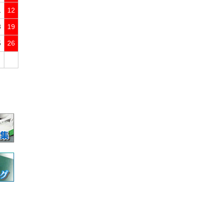
1
12
8
19
5
26