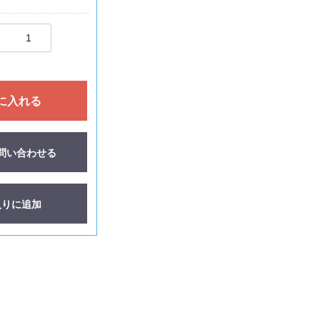
に入れる
問い合わせる
入りに追加