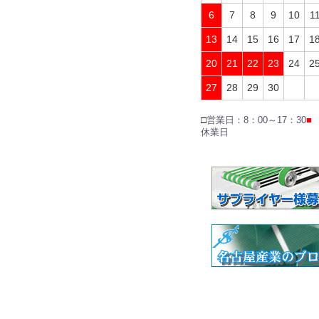
6
7
8
9
10
1
13
14
15
16
17
1
20
21
22
23
24
2
27
28
29
30
□
営業日：8：00～17：30
■
休業日