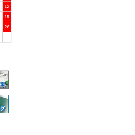
1
12
8
19
5
26