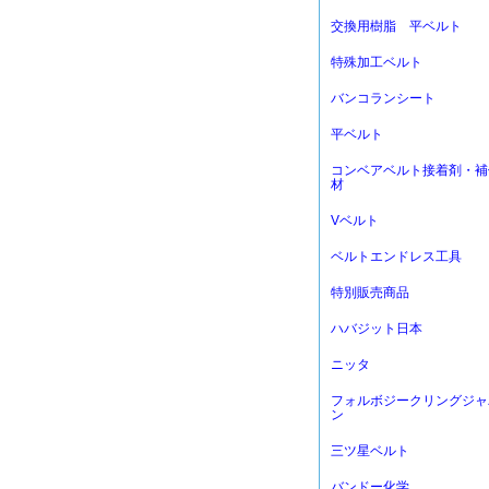
ト
フリックタッチ FT
エスコンミニ SZ
エスコンミニ SZV
ミニミニエックス MM
ミニミニエックス MM
ベルコンミニ SBM
ベルコンミニ BMG
ベルコンミニ DMH
ベルコンミニ DMG
ファインコンベヤⅡ
ファインコンベヤⅡ
ベルゴッチ 34-S1
ベルゴッチ 34-G1
光洋機械 KMTS
日工 モジュラーコン
交換用樹脂 平ベルト
ズFBH
ズFBG
緑色・１プライ
緑色・２プライ
白色・１プライ
白色・２プライ
青色・１プライ
青色・２プライ
緑色・１プライ・蛇
緑色・２プライ・蛇
白色・１プライ・蛇
白色・２プライ・蛇
青色・１プライ・蛇
青色・２プライ・蛇
ラフトップベルト
縦溝ベルト・１プラ
縦溝ベルト・２プラ
ハンプベルト・１プ
ハンプベルト・２プ
耐熱ベルト１５０℃
耐熱ベルト１５０℃
耐熱ベルト１８０℃
テフロンベルト
シリコン含浸ベルト
パチンコ・メダル搬
パーツフィーダー
特殊加工ベルト
イ
イ
エンドレス方法
スポンジ貼り合せ加
異物混入対策
プロファイル加工
特殊加工
スカート材料
ウレタンパッド
穴あけ加工
バンコランシート
平ベルト
ハーバー
ポート
コンベアベルト接着剤・補
材
Vベルト
VベルトA形
VベルトB形
VベルトC形
VベルトD形
VベルトE形
省エネレッドA形
省エネレッドB形
VベルトレッドA形
VベルトレッドB形
VベルトレッドC形
VベルトレッドM形
VベルトLA形
VベルトLB形
VベルトLC形
バンコランＶベルト
ベルトエンドレス工具
丸ベルト溶着工具
スカイバーエンドレ
フィンガーエンドレ
クイックメルト用熱
特別販売商品
ハバジット日本
TPU食品搬送用ベル
TPU食品搬送用カー
TPU抗菌防カビベル
TPU抗菌防カビベル
プレミアムTPU食品
TPU耳ホツレ防止ベ
クリーンラインベル
ブルーベルト（青色
織布ベルト
綿ベルト
フッ素フィルムベル
シリコンベルト
PVC食品搬送用ベル
ニッタ
ガード）
オレフィン）
フォルボジークリングジャ
ン
三ツ星ベルト
ママラインベルト
バンドー化学