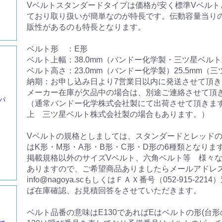
Vベルトスタンダードタイプは価格が安く標準Vベルト
ており取り扱いが簡単なのが特長です。伝動容量当り
販性があるのも特長となります。
ベルト形 ：E形
ベルト上幅：38.0mm（バンドー化学製・三ツ星ベル
ベルト高さ：23.0mm（バンドー化学製）25.5mm（
納期：お申し込み日より7営業日以内に発送させて頂き
メーカー在庫が欠品中の場合は、別途ご連絡させて頂
パ
（通常バンドー化学株式会社製にて出荷させて頂きま
上 三ツ星ベルト株式会社製の場合もあります。）
Vベルトの規格としましては、スタンダードとレッド
はK形・M形・A形・B形・C形・D形の6種類となりま
掲載規格以外のサイズVベルト、六角ベルト等 様々
ありますので、ご希望商品ありましたらメールアドレ
info@nagoya.scもしくはＦＡＸ番号（052-915-22
ば在庫確認、お見積回答をさせていただきます。
ベルト品番の意味はE130であればEはベルトの形(台形