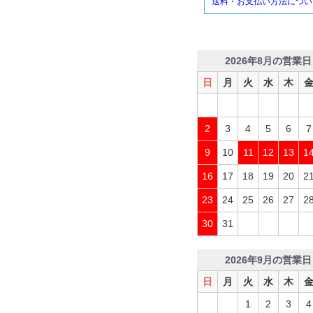
送料・お支払い方法につい
2026年8月の営業日
日
月
火
水
木
2
3
4
5
6
7
9
10
11
12
13
1
16
17
18
19
20
2
23
24
25
26
27
2
30
31
2026年9月の営業日
日
月
火
水
木
1
2
3
4