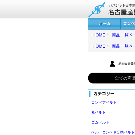
HOME
商品一覧ペ
HOME
商品一覧ペ
新規会員登
コンベアベルト
搬送ベルト
食品ベルト
抗菌防カビベルト
織布ベルト
シリコンベルト
耐湿熱ベルト
傾斜ベルト
塩ビベルト
ブルーベルト
ニューライトグリッ
トランジロン
ネオフレックススタ
ママライン
サンラインベルト
クリーンラインベル
チャールズウォーカ
バッファローベルト
クリーンベルト
カーブコンベアベル
マシンテープ
ポリベルト
ポリスプリント
スピンドルテープ
ポリアミド伝動ベル
ポリエステル伝動ベ
アラミド伝動ベルト
Ｓタイプベルト
フォルダーグルアー
アメラルベルテック
給紙/フィーダーベル
特殊ベルト
エンドレス方法
丸ベルト
ポリコード丸ベルト
ハビブルー丸ベルト
帯電防止丸ベルト
ローラー駆動丸ベル
丸ベルト溶着機（接
透明丸ベルト
ウレタンコードＨ
芯線入り丸ベルト
バンコード丸ベルト#4
バンコード丸ベルト#4
バンコラン丸ベルト
スターロープ丸ベル
スーパースターロー
ウレタンコードＧ
ウレタンコードＹ
乾燥機丸ベルト
ゴムベルト
コンベヤベルト
重耐油ベルト
中寄ベルト
ビニールツートンカ
ラフトップベルト
Ｍトップベルト
耐熱ベルト
白色ベルト
バケットベルト
ベルトコンベヤ交換ベルト