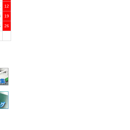
1
12
8
19
5
26