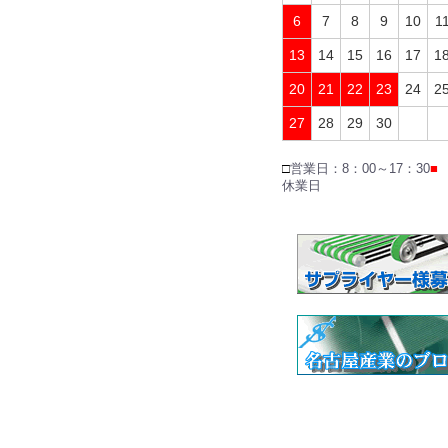
6
7
8
9
10
1
13
14
15
16
17
1
20
21
22
23
24
2
27
28
29
30
□
営業日：8：00～17：30
■
休業日