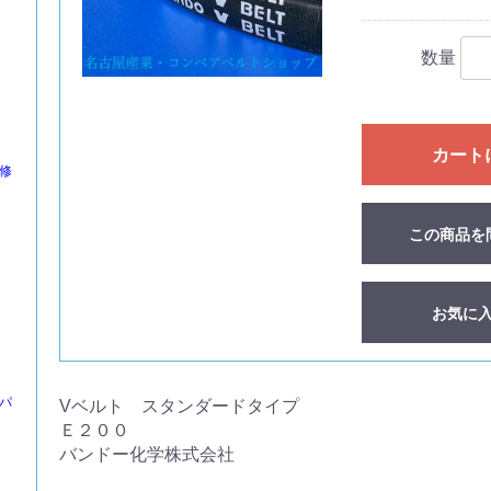
X2
X2VG
 シリー
 シリー
ベア
数量
行防止付
行防止付
行防止付
行防止付
行防止付
行防止付
イ
イ
ライ
ライ
 １プラ
 ２プラ
対応
送
工
標準エンドレス
金属レーシング
樹脂レーシング
カート
修
この商品を
ス工具
ス工具
プレス機
お気に
ト
ブベルト
ト（ハイ
ト
ベルト
ルト
ト（ポリ
ベルト）
ト
ト
パ
Vベルト スタンダードタイプ
Ｅ２００
バンドー化学株式会社