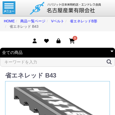
ホーム
コンベアベルト
HOME
商品一覧ページ
Vベルト
省エネレッドB形
省エネレッド B43
タイミングベルト
モジュラーベルト
0
メカファースト
現地エンドレス
取扱商品一覧
省エネレッド B43
コンベアベルトショップ
会社案内
無料お見積り