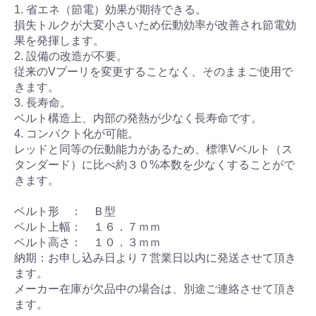
1. 省エネ（節電）効果が期待できる。
損失トルクが大変小さいため伝動効率が改善され節電効
果を発揮します。
2. 設備の改造が不要。
従来のVプーリを変更することなく、そのままご使用で
きます。
3. 長寿命。
ベルト構造上、内部の発熱が少なく長寿命です。
4. コンパクト化が可能。
レッドと同等の伝動能力があるため、標準Vベルト（ス
タンダード）に比べ約３０%本数を少なくすることがで
きます。
ベルト形 ： Ｂ型
ベルト上幅： １６．７ｍｍ
ベルト高さ： １０．３ｍｍ
納期：お申し込み日より７営業日以内に発送させて頂き
ます。
メーカー在庫が欠品中の場合は、別途ご連絡させて頂き
ます。