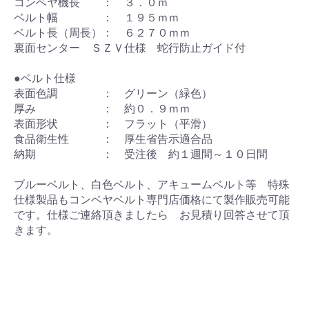
コンベヤ機長 ： ３．０ｍ
ベルト幅 ： １９５ｍｍ
ベルト長（周長）： ６２７０ｍｍ
裏面センター ＳＺＶ仕様 蛇行防止ガイド付
●ベルト仕様
表面色調 ： グリーン（緑色）
厚み ： 約０．９ｍｍ
表面形状 ： フラット（平滑）
食品衛生性 ： 厚生省告示適合品
納期 ： 受注後 約１週間～１０日間
ブルーベルト、白色ベルト、アキュームベルト等 特殊
仕様製品もコンベヤベルト専門店価格にて製作販売可能
です。仕様ご連絡頂きましたら お見積り回答させて頂
きます。