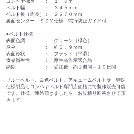
コンベヤ機長 ： １．０ｍ
ベルト幅 ： ３４５ｍｍ
ベルト長（周長）： ２２７０ｍｍ
裏面センター ＳＺＶ仕様 蛇行防止ガイド付
●ベルト仕様
表面色調 ： グリーン（緑色）
厚み ： 約０．９ｍｍ
表面形状 ： フラット（平滑）
食品衛生性 ： 厚生省告示適合品
納期 ： 受注後 約１週間～１０日間
ブルーベルト、白色ベルト、アキュームベルト等 特殊
仕様製品もコンベヤベルト専門店価格にて製作販売可能
です。仕様ご連絡頂きましたら お見積り回答させて頂
きます。