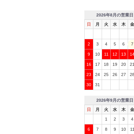
2026年8月の営業日
日
月
火
水
木
2
3
4
5
6
7
9
10
11
12
13
1
16
17
18
19
20
2
23
24
25
26
27
2
30
31
2026年9月の営業日
日
月
火
水
木
1
2
3
4
6
7
8
9
10
1