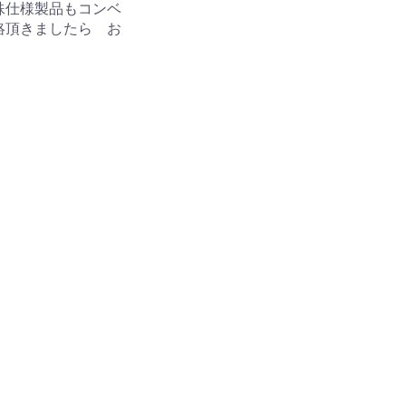
殊仕様製品もコンベ
絡頂きましたら お