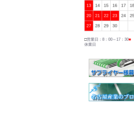
13
14
15
16
17
1
20
21
22
23
24
2
27
28
29
30
□
営業日：8：00～17：30
■
休業日