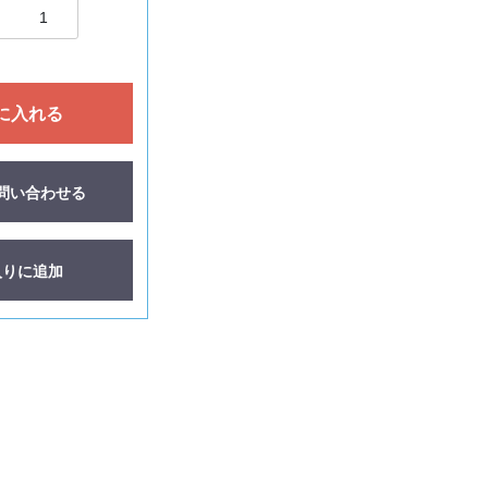
に入れる
問い合わせる
入りに追加