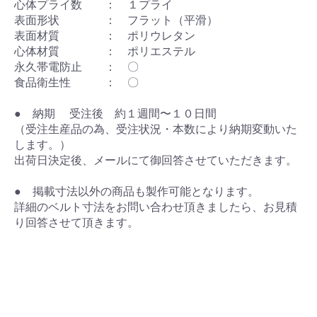
心体プライ数 ： １プライ
表面形状 ： フラット（平滑）
表面材質 ： ポリウレタン
心体材質 ： ポリエステル
永久帯電防止 ： 〇
食品衛生性 ： 〇
● 納期 受注後 約１週間〜１０日間
（受注生産品の為、受注状況・本数により納期変動いた
します。）
出荷日決定後、メールにて御回答させていただきます。
● 掲載寸法以外の商品も製作可能となります。
詳細のベルト寸法をお問い合わせ頂きましたら、お見積
り回答させて頂きます。