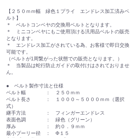
【２５０ｍｍ幅 緑色１プライ エンドレス加工済みベ
ルト】
＊ ベルトコンベヤの交換用ベルトとなります。
＊ ミニコンベヤにもご使用頂ける汎用品ベルトの販売
となります。
＊ エンドレス加工がされている為、お客様で即日交換
可能です。
（ベルトが1周繋がった状態での販売となります。）
＊ 当製品は蛇行防止ガイドの取付けはされておりませ
ん。
● ベルト製作寸法と仕様
ベルト幅 ： ２５０ｍｍ
ベルト長さ ： １０００～５０００ｍｍ（選択
式）
継手方法 ： フィンガーエンドレス
表面色調 ： 緑色（グリーン）
厚み ： 約０．９ｍｍ
最小プーリー径 ： Φ１５