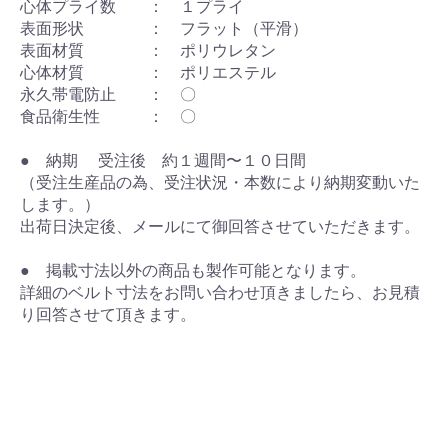
心体プライ数 ： １プライ
表面形状 ： フラット（平滑）
表面材質 ： ポリウレタン
心体材質 ： ポリエステル
永久帯電防止 ： 〇
食品衛生性 ： 〇
● 納期 受注後 約１週間〜１０日間
（受注生産品の為、受注状況・本数により納期変動いた
します。）
出荷日決定後、メールにて御回答させていただきます。
● 掲載寸法以外の商品も製作可能となります。
詳細のベルト寸法をお問い合わせ頂きましたら、お見積
り回答させて頂きます。