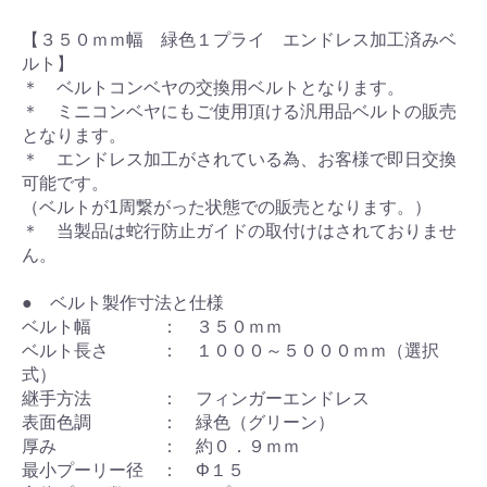
【３５０ｍｍ幅 緑色１プライ エンドレス加工済みベ
ルト】
＊ ベルトコンベヤの交換用ベルトとなります。
＊ ミニコンベヤにもご使用頂ける汎用品ベルトの販売
となります。
＊ エンドレス加工がされている為、お客様で即日交換
可能です。
（ベルトが1周繋がった状態での販売となります。）
＊ 当製品は蛇行防止ガイドの取付けはされておりませ
ん。
● ベルト製作寸法と仕様
ベルト幅 ： ３５０ｍｍ
ベルト長さ ： １０００～５０００ｍｍ（選択
式）
継手方法 ： フィンガーエンドレス
表面色調 ： 緑色（グリーン）
厚み ： 約０．９ｍｍ
最小プーリー径 ： Φ１５