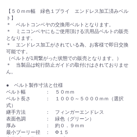
【５０ｍｍ幅 緑色１プライ エンドレス加工済みベル
ト】
＊ ベルトコンベヤの交換用ベルトとなります。
＊ ミニコンベヤにもご使用頂ける汎用品ベルトの販売
となります。
＊ エンドレス加工がされている為、お客様で即日交換
可能です。
（ベルトが1周繋がった状態での販売となります。）
＊ 当製品は蛇行防止ガイドの取付けはされておりませ
ん。
● ベルト製作寸法と仕様
ベルト幅 ： ５０ｍｍ
ベルト長さ ： １０００～５０００ｍｍ（選択
式）
継手方法 ： フィンガーエンドレス
表面色調 ： 緑色（グリーン）
厚み ： 約０．９ｍｍ
最小プーリー径 ： Φ１５