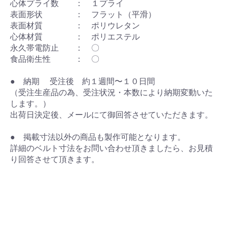
心体プライ数 ： １プライ
表面形状 ： フラット（平滑）
表面材質 ： ポリウレタン
心体材質 ： ポリエステル
永久帯電防止 ： 〇
食品衛生性 ： 〇
● 納期 受注後 約１週間〜１０日間
（受注生産品の為、受注状況・本数により納期変動いた
します。）
出荷日決定後、メールにて御回答させていただきます。
● 掲載寸法以外の商品も製作可能となります。
詳細のベルト寸法をお問い合わせ頂きましたら、お見積
り回答させて頂きます。