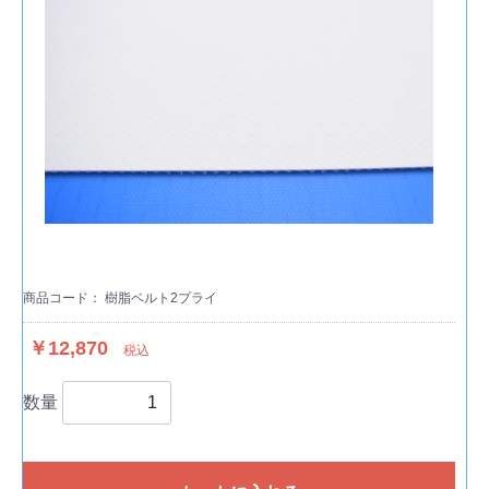
商品コード：
樹脂ベルト2プライ
￥12,870
税込
数量