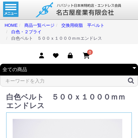
ホーム
コンベアベルト
HOME
商品一覧ページ
交換用樹脂 平ベルト
白色・２プライ
タイミングベルト
白色ベルト ５００ｘ１０００ｍｍエンドレス
モジュラーベルト
0
メカファースト
現地エンドレス
取扱商品一覧
白色ベルト ５００ｘ１０００ｍｍ
コンベアベルトショップ
エンドレス
会社案内
無料お見積り