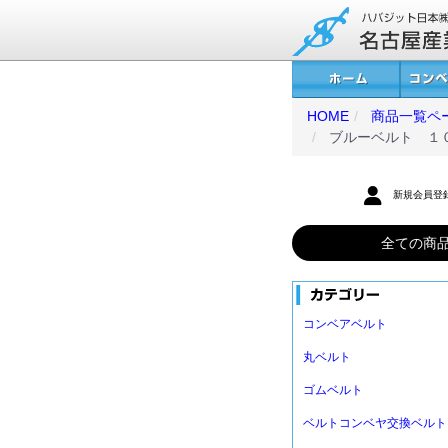
HOME
商品一覧ペ
ブルーベルト １
新規会員登
コンベアベルト
搬送ベルト
食品ベルト
抗菌防カビベルト
織布ベルト
シリコンベルト
耐湿熱ベルト
傾斜ベルト
塩ビベルト
ブルーベルト
ニューライトグリッ
トランジロン
ネオフレックススタ
ママライン
サンラインベルト
クリーンラインベル
チャールズウォーカ
バッファローベルト
クリーンベルト
カーブコンベアベル
マシンテープ
ポリベルト
ポリスプリント
スピンドルテープ
ポリアミド伝動ベル
ポリエステル伝動ベ
アラミド伝動ベルト
Ｓタイプベルト
フォルダーグルアー
アメラルベルテック
給紙/フィーダーベル
特殊ベルト
エンドレス方法
丸ベルト
ポリコード丸ベルト
ハビブルー丸ベルト
帯電防止丸ベルト
ローラー駆動丸ベル
丸ベルト溶着機（接
透明丸ベルト
ウレタンコードＨ
芯線入り丸ベルト
バンコード丸ベルト#4
バンコード丸ベルト#4
バンコラン丸ベルト
スターロープ丸ベル
スーパースターロー
ウレタンコードＧ
ウレタンコードＹ
乾燥機丸ベルト
ゴムベルト
コンベヤベルト
重耐油ベルト
中寄ベルト
ビニールツートンカ
ラフトップベルト
Ｍトップベルト
耐熱ベルト
白色ベルト
バケットベルト
ベルトコンベヤ交換ベルト
ト