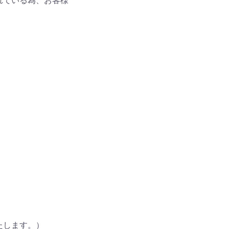
れている為、お客様
たします。）