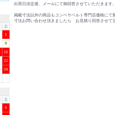
出荷日決定後、メールにて御回答させていただきます
掲載寸法以外の商品もコンベヤベルト専門店価格にて
寸法お問い合わせ頂きましたら お見積り回答させて
金
土
1
8
4
15
1
22
8
29
金
土
5