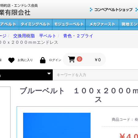
ージ
交換用樹脂 平ベルト
青色・２プライ
００ｘ２０００ｍｍエンドレス
0
￥0
録
お気に入り
ログイン
ブルーベルト １００ｘ２０００
ス
プ
ート
ト
ベルト
ト
ト
ルト
ベルト
ト
ト
着機）
80
89
ト
プ
ウレタンコードＨ
ウレタンコードＨ用 取付金
商品コード：
具
ラーベル
￥4,