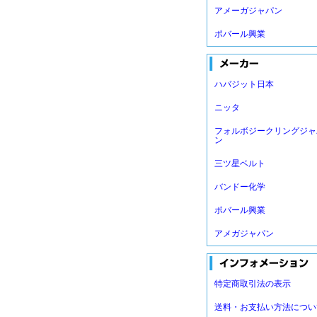
アメーガジャパン
ポバール興業
ハバジット日本
ニッタ
フォルボジークリングジャ
ン
三ツ星ベルト
バンドー化学
ポバール興業
アメガジャパン
特定商取引法の表示
送料・お支払い方法につい