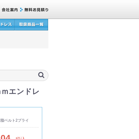
ｍｍエンドレ
樹脂ベルト2プライ
004