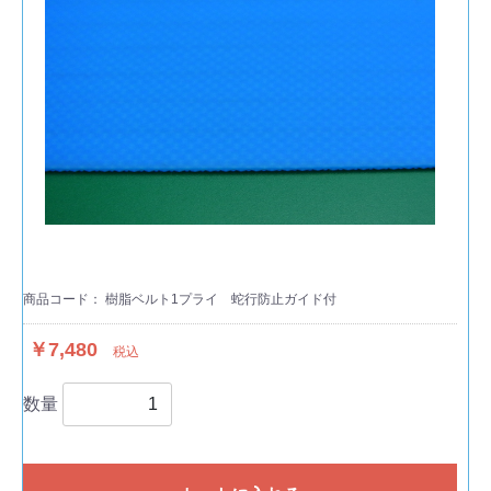
商品コード：
樹脂ベルト1プライ 蛇行防止ガイド付
￥7,480
税込
数量