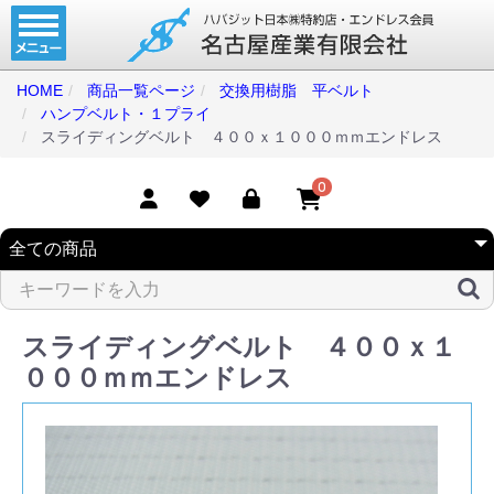
ホーム
コンベアベルト
HOME
商品一覧ページ
交換用樹脂 平ベルト
ハンプベルト・１プライ
タイミングベルト
スライディングベルト ４００ｘ１０００ｍｍエンドレス
モジュラーベルト
0
メカファースト
現地エンドレス
取扱商品一覧
スライディングベルト ４００ｘ１
コンベアベルトショップ
０００ｍｍエンドレス
会社案内
無料お見積り