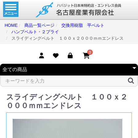
ホーム
コンベアベルト
HOME
商品一覧ページ
交換用樹脂 平ベルト
ハンプベルト・２プライ
タイミングベルト
スライディングベルト １００ｘ２０００ｍｍエンドレス
モジュラーベルト
0
メカファースト
現地エンドレス
取扱商品一覧
スライディングベルト １００ｘ２
コンベアベルトショップ
０００ｍｍエンドレス
会社案内
無料お見積り