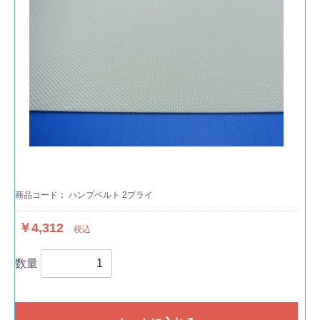
商品コード：
ハンプベルト 2プライ
￥4,312
税込
数量