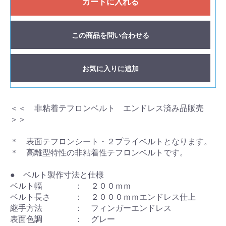
カートに入れる
この商品を問い合わせる
お気に入りに追加
＜＜ 非粘着テフロンベルト エンドレス済み品販売
＞＞
＊ 表面テフロンシート・２プライベルトとなります。
＊ 高離型特性の非粘着性テフロンベルトです。
● ベルト製作寸法と仕様
ベルト幅 ： ２００ｍｍ
ベルト長さ ： ２０００ｍｍエンドレス仕上
継手方法 ： フィンガーエンドレス
表面色調 ： グレー