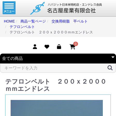
ホーム
コンベアベルト
HOME
商品一覧ページ
交換用樹脂 平ベルト
テフロンベルト
タイミングベルト
テフロンベルト ２００ｘ２０００ｍｍエンドレス
モジュラーベルト
0
メカファースト
現地エンドレス
取扱商品一覧
テフロンベルト ２００ｘ２０００
コンベアベルトショップ
ｍｍエンドレス
会社案内
無料お見積り