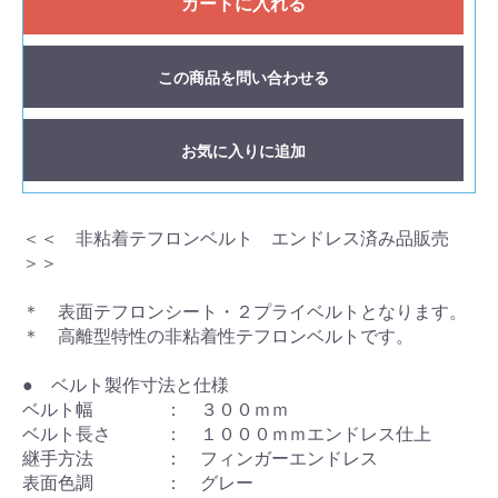
カートに入れる
この商品を問い合わせる
お気に入りに追加
＜＜ 非粘着テフロンベルト エンドレス済み品販売
＞＞
＊ 表面テフロンシート・２プライベルトとなります。
＊ 高離型特性の非粘着性テフロンベルトです。
● ベルト製作寸法と仕様
ベルト幅 ： ３００ｍｍ
ベルト長さ ： １０００ｍｍエンドレス仕上
継手方法 ： フィンガーエンドレス
表面色調 ： グレー