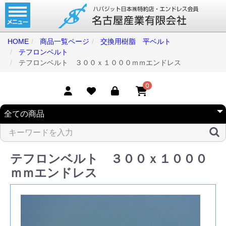
ホーム
コンベアベルト
HOME
商品一覧ページ
交換用樹脂 平ベルト
テフロンベルト
タイミングベルト
テフロンベルト ３００ｘ１０００ｍｍエンドレス
モジュラーベルト
0
メカファースト
現地エンドレス
取扱商品一覧
テフロンベルト ３００ｘ１０００
コンベアベルトショップ
ｍｍエンドレス
会社案内
無料お見積り