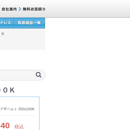
０Ｋ
００Ｋ
平ベルト 350x100K
640
税込