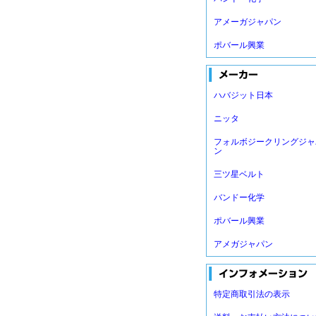
アメーガジャパン
ポバール興業
ハバジット日本
ニッタ
フォルボジークリングジャ
ン
三ツ星ベルト
バンドー化学
ポバール興業
アメガジャパン
特定商取引法の表示