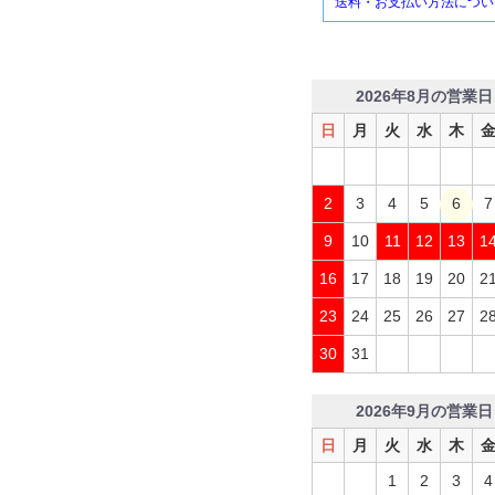
送料・お支払い方法につい
2026年8月の営業日
日
月
火
水
木
2
3
4
5
6
7
9
10
11
12
13
1
16
17
18
19
20
2
23
24
25
26
27
2
30
31
2026年9月の営業日
日
月
火
水
木
1
2
3
4