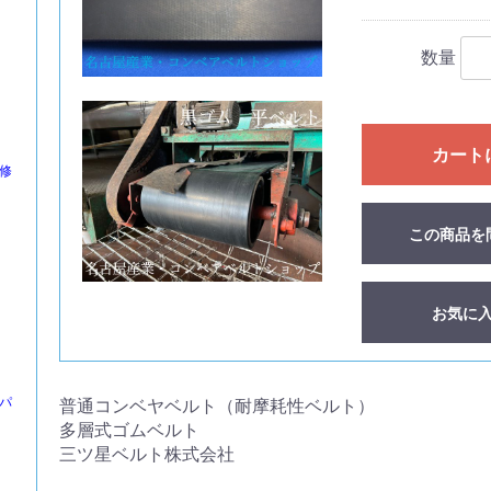
X2
X2VG
 シリー
 シリー
ベア
数量
行防止付
行防止付
行防止付
行防止付
行防止付
行防止付
イ
イ
ライ
ライ
 １プラ
 ２プラ
対応
送
工
標準エンドレス
金属レーシング
樹脂レーシング
カート
修
この商品を
ス工具
ス工具
プレス機
お気に
ト
ブベルト
ト（ハイ
ト
ベルト
ルト
ト（ポリ
ベルト）
ト
ト
パ
普通コンベヤベルト（耐摩耗性ベルト）
多層式ゴムベルト
三ツ星ベルト株式会社