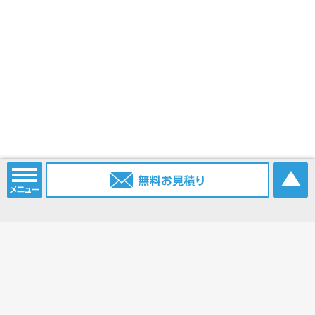
電話番号：
052-915-2203
携帯電話：
0903-385-6096
FAX番号：
052-915-2214