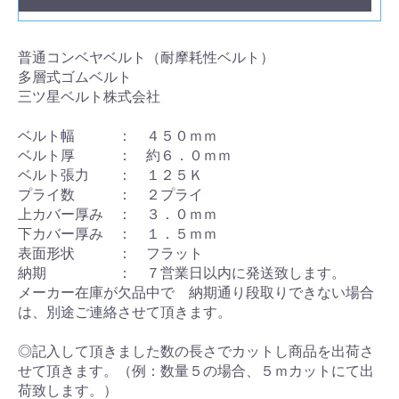
普通コンベヤベルト（耐摩耗性ベルト）
多層式ゴムベルト
三ツ星ベルト株式会社
ベルト幅 ： ４５０ｍｍ
ベルト厚 ： 約６．０ｍｍ
ベルト張力 ： １２５Ｋ
プライ数 ： ２プライ
上カバー厚み ： ３．０ｍｍ
下カバー厚み ： １．５ｍｍ
表面形状 ： フラット
納期 ： ７営業日以内に発送致します。
メーカー在庫が欠品中で 納期通り段取りできない場合
は、別途ご連絡させて頂きます。
◎記入して頂きました数の長さでカットし商品を出荷さ
せて頂きます。（例：数量５の場合、５ｍカットにて出
荷致します。）