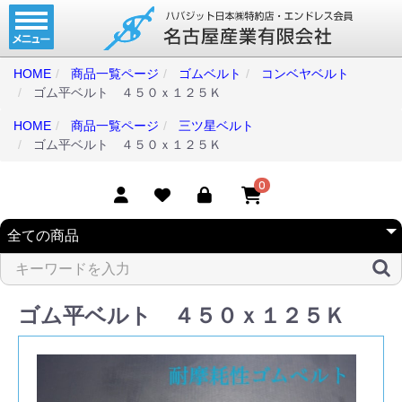
ホーム
コンベアベルト
HOME
商品一覧ページ
ゴムベルト
コンベヤベルト
ゴム平ベルト ４５０ｘ１２５Ｋ
タイミングベルト
HOME
商品一覧ページ
三ツ星ベルト
モジュラーベルト
ゴム平ベルト ４５０ｘ１２５Ｋ
メカファースト
0
現地エンドレス
取扱商品一覧
コンベアベルトショップ
ゴム平ベルト ４５０ｘ１２５Ｋ
会社案内
無料お見積り