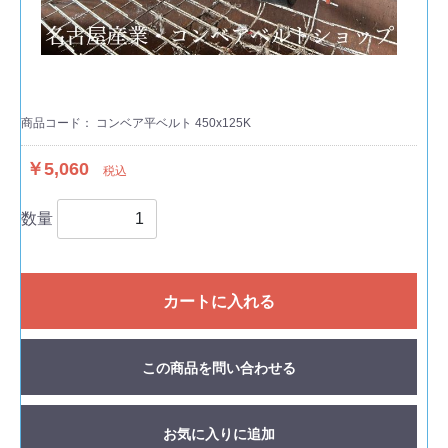
商品コード：
コンベア平ベルト 450x125K
￥5,060
税込
数量
カートに入れる
この商品を問い合わせる
お気に入りに追加