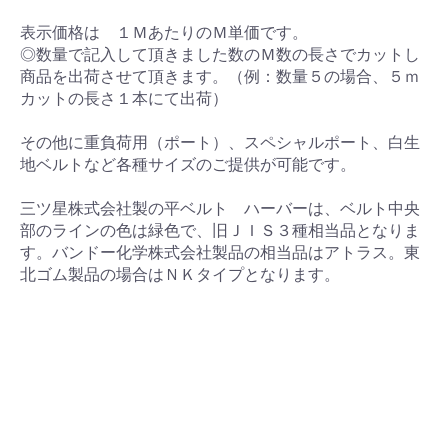
表示価格は １ＭあたりのＭ単価です。
◎数量で記入して頂きました数のＭ数の長さでカットし
商品を出荷させて頂きます。（例：数量５の場合、５ｍ
カットの長さ１本にて出荷）
その他に重負荷用（ポート）、スペシャルポート、白生
地ベルトなど各種サイズのご提供が可能です。
三ツ星株式会社製の平ベルト ハーバーは、ベルト中央
部のラインの色は緑色で、旧ＪＩＳ３種相当品となりま
す。バンドー化学株式会社製品の相当品はアトラス。東
北ゴム製品の場合はＮＫタイプとなります。