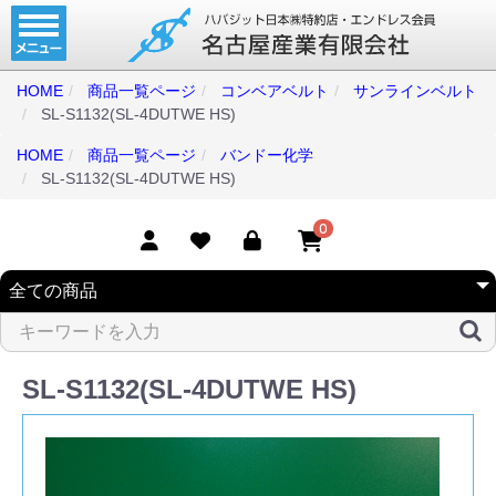
ホーム
コンベアベルト
HOME
商品一覧ページ
コンベアベルト
サンラインベルト
SL-S1132(SL-4DUTWE HS)
タイミングベルト
HOME
商品一覧ページ
バンドー化学
モジュラーベルト
SL-S1132(SL-4DUTWE HS)
メカファースト
0
現地エンドレス
取扱商品一覧
コンベアベルトショップ
SL-S1132(SL-4DUTWE HS)
会社案内
無料お見積り