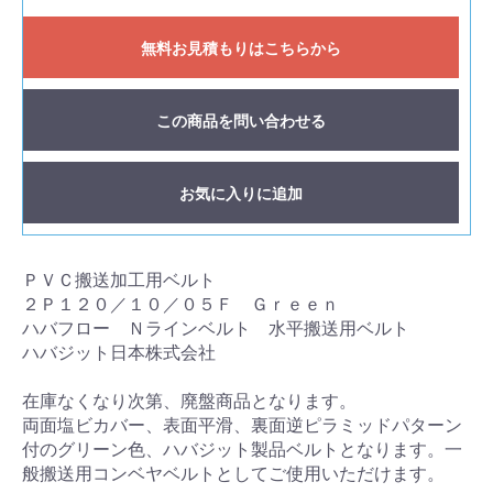
無料お見積もりはこちらから
この商品を問い合わせる
お気に入りに追加
ＰＶＣ搬送加工用ベルト
２Ｐ１２０／１０／０５Ｆ Ｇｒｅｅｎ
ハバフロー Ｎラインベルト 水平搬送用ベルト
ハバジット日本株式会社
在庫なくなり次第、廃盤商品となります。
両面塩ビカバー、表面平滑、裏面逆ピラミッドパターン
付のグリーン色、ハバジット製品ベルトとなります。一
般搬送用コンベヤベルトとしてご使用いただけます。