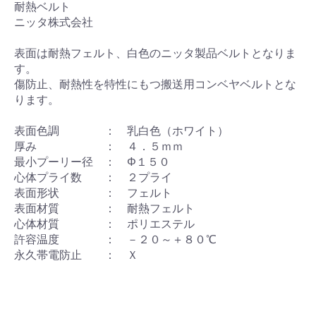
耐熱ベルト
ニッタ株式会社
表面は耐熱フェルト、白色のニッタ製品ベルトとなりま
す。
傷防止、耐熱性を特性にもつ搬送用コンベヤベルトとな
ります。
表面色調 ： 乳白色（ホワイト）
厚み ： ４．５ｍｍ
最小プーリー径 ： Φ１５０
心体プライ数 ： ２プライ
表面形状 ： フェルト
表面材質 ： 耐熱フェルト
心体材質 ： ポリエステル
許容温度 ： －２０～＋８０℃
永久帯電防止 ： Ｘ