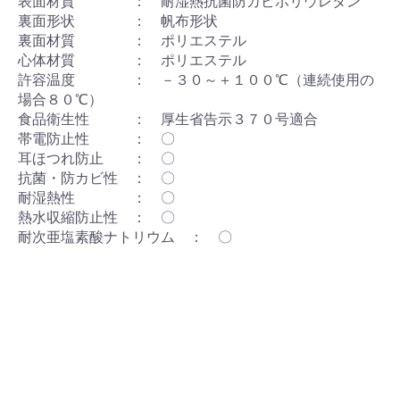
表面材質 ： 耐湿熱抗菌防カビポリウレタン
裏面形状 ： 帆布形状
裏面材質 ： ポリエステル
心体材質 ： ポリエステル
許容温度 ： －３０～＋１００℃（連続使用の
場合８０℃）
食品衛生性 ： 厚生省告示３７０号適合
帯電防止性 ： 〇
耳ほつれ防止 ： 〇
抗菌・防カビ性 ： 〇
耐湿熱性 ： 〇
熱水収縮防止性 ： 〇
耐次亜塩素酸ナトリウム ： 〇