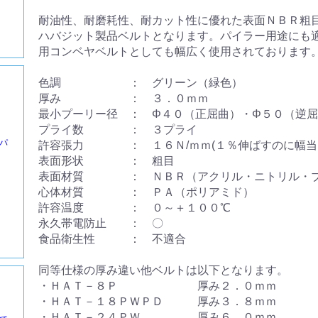
耐油性、耐磨耗性、耐カット性に優れた表面ＮＢＲ粗
ハバジット製品ベルトとなります。パイラー用途にも
用コンベヤベルトとしても幅広く使用されております
色調 ： グリーン（緑色）
厚み ： ３．０ｍｍ
最小プーリー径 ： Φ４０（正屈曲）・Φ５０（逆
プライ数 ： ３プライ
パ
許容張力 ： １６Ｎ/ｍｍ(１％伸ばすのに幅当
表面形状 ： 粗目
表面材質 ： ＮＢＲ（アクリル・ニトリル・ブ
心体材質 ： ＰＡ（ポリアミド）
許容温度 ： ０～＋１００℃
永久帯電防止 ： 〇
食品衛生性 ： 不適合
同等仕様の厚み違い他ベルトは以下となります。
・ＨＡＴ－８Ｐ 厚み２．０ｍｍ
・ＨＡＴ－１８ＰＷＰＤ 厚み３．８ｍｍ
・ＨＡＴ－２４ＰＷ 厚み６．０ｍｍ