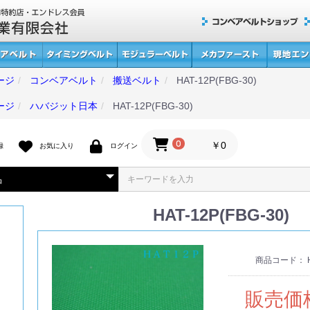
ージ
コンベアベルト
搬送ベルト
HAT-12P(FBG-30)
ージ
ハバジット日本
HAT-12P(FBG-30)
0
￥0
録
お気に入り
ログイン
HAT-12P(FBG-30)
プ
ート
ト
ベルト
ト
ト
ルト
ベルト
ト
商品コード：
ト
着機）
80
89
ト
プ
ウレタンコードＨ
ウレタンコードＨ用 取付金
具
販売価
ラーベル